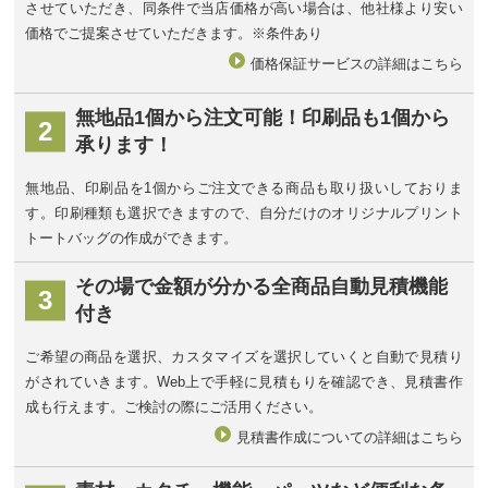
させていただき、同条件で当店価格が高い場合は、他社様より安い
価格でご提案させていただきます。※条件あり
価格保証サービスの詳細はこちら
無地品1個から注文可能！
印刷品も1個から
2
承ります！
無地品、印刷品を1個からご注文できる商品も取り扱いしておりま
す。印刷種類も選択できますので、自分だけのオリジナルプリント
トートバッグの作成ができます。
その場で金額が分かる
全商品自動見積機能
3
付き
ご希望の商品を選択、カスタマイズを選択していくと自動で見積り
がされていきます。Web上で手軽に見積もりを確認でき、見積書作
成も行えます。ご検討の際にご活用ください。
見積書作成についての詳細はこちら