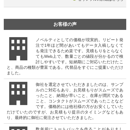
お客様の声
ノベルティとしての価格が現実的。リピート発
注で1年ほど間があいてもデータ入稿しなくて
も発注できるため楽です。見積もりをとらなく
てもWeb上で、数量ごとの値段が分かるので検
討しやすいです。短納期にご対応いただけたこ
と、商品の種類が豊富である。代替品をすぐにご提案いただけ
ました。
御社を選定させていただきましたのは、サンプ
ルのご対応もあり、お見積もりがスムーズであ
ったこと、納期が早いこと、在庫が潤沢である
こと、コンタクトがスムーズであったことなど
です。価格的には他社様の方がお安くしていた
だけていたのですが、お見積もり提示のタイミングなどもあ
り、最終的に御社に発注させていただきました。
数年前にトートバックを作ることがありまし