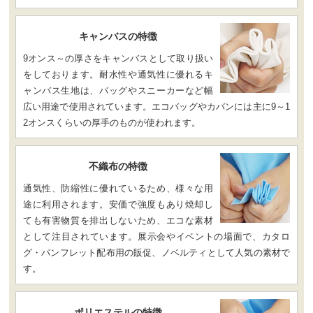
キャンバスの特徴
9オンス～の厚さをキャンバスとして取り扱い
をしております。耐水性や通気性に優れるキ
ャンバス生地は、バッグやスニーカーなど幅
広い用途で使用されています。エコバッグやカバンには主に9～1
2オンスくらいの厚手のものが使われます。
不織布の特徴
通気性、防縮性に優れているため、様々な用
途に利用されます。安価で強度もあり焼却し
ても有害物質を排出しないため、エコな素材
として注目されています。展示会やイベントの場面で、カタロ
グ・パンフレット配布用の販促、ノベルティとして人気の素材で
す。
ポリエステルの特徴