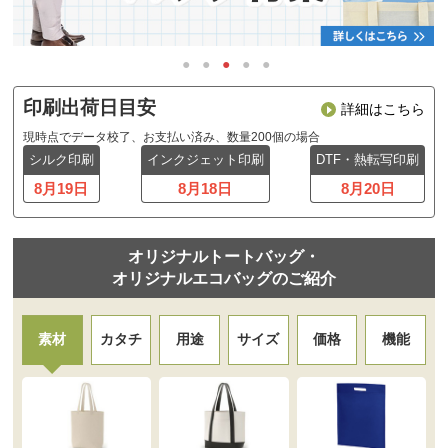
印刷出荷日目安
詳細はこちら
現時点でデータ校了、お支払い済み、数量200個の場合
シルク印刷
インクジェット印刷
DTF・熱転写印刷
8月19日
8月18日
8月20日
オリジナルトートバッグ・
オリジナルエコバッグのご紹介
素材
カタチ
用途
サイズ
価格
機能