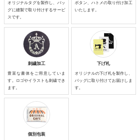
オリジナルタグを製作し、バッ
ボタン、ハトメの取り付け加工
グに縫製で取り付けするサービ
いたします。
スです。
刺繍加工
下げ札
豊富な書体をご用意していま
オリジナルの下げ札を製作し、
す。ロゴやイラストも刺繍でき
バッグに取り付けてお届けしま
ます。
す。
個別包装