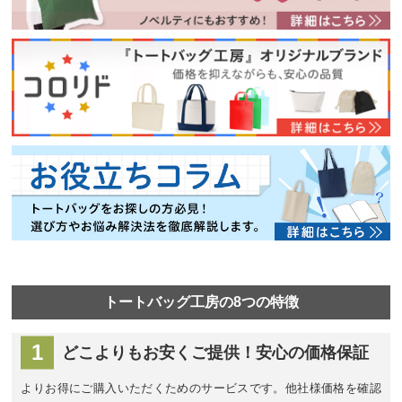
トートバッグ⼯房の8つの特徴
1
どこよりもお安くご提供！
安⼼の価格保証
よりお得にご購入いただくためのサービスです。他社様価格を確認