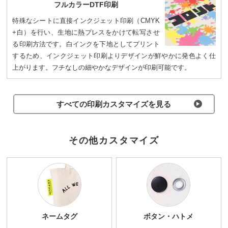
フルカラーDTF印刷
特殊なシートに直接インクジェット印刷（CMYK
+白）を行い、生地に熱プレスをかけて転写させ
る印刷方法です。白インクを下地としてプリント
するため、インクジェット印刷よりデザインが鮮やかに発色よく仕
上がります。フチなしの細やかなデザインが印刷可能です。
すべての印刷カスタマイズを⾒る
その他カスタマイズ
ネームタグ
ボタン・ハトメ