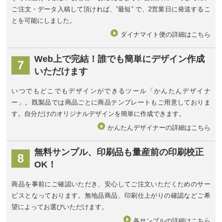
ご注文・データ入稿して頂ければ、”最短” で、2営業日に発送するこ
とを可能にしました。
ダイナマイト便の詳細はこちら
Web上で完結！
誰でも簡単にデザイン作成
7
いただけます
いつでもどこでもデザインができるツール「かんたんデザイナ
ー」。既製品では商品ごとに商品テンプレートもご用意しておりま
す。自分だけのオリジナルデザインを簡単に作成できます。
かんたんデザイナーの詳細はこちら
無料サンプル、
印刷品も量産前の印刷校正
8
OK！
商品を事前にご確認いただき、安心してご注文いただくためのサー
ビスとなっております。無地品商品、印刷仕上がりの確認などご希
望によってお選びいただけます。
各サンプルの詳細はこちら