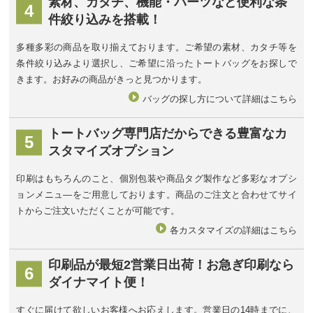
素材、カタチ、機能・パーツなど
便利な条
4
件絞り込みを搭載！
多種多彩の商品を取り揃えております。ご希望の素材、カタチ等を
条件絞り込みより選択し、ご希望に沿ったトートバッグをお探しで
きます。お好みの商品がきっと見つかります。
バッグの探し方について詳細はこちら
トートバッグ専門店だからできる
豊富なカ
5
スタマイズオプション
印刷はもちろんのこと、個別包装や商品タグ製作など多彩なオプシ
ョンメニュ―をご用意しております。商品のご注文と合わせてサイ
トからご注文いただくことが可能です。
各カスタマイズの詳細はこちら
印刷品が最短2営業日出荷！
お急ぎ印刷なら
6
ダイナマイト便！
すぐに届けて欲しいお客様へお応えします。営業日の14時までに、