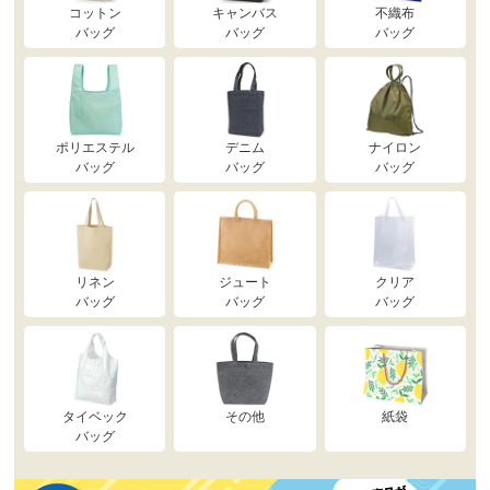
コットン
キャンバス
不織布
バッグ
バッグ
バッグ
ポリエステル
デニム
ナイロン
バッグ
バッグ
バッグ
リネン
ジュート
クリア
バッグ
バッグ
バッグ
タイベック
その他
紙袋
バッグ