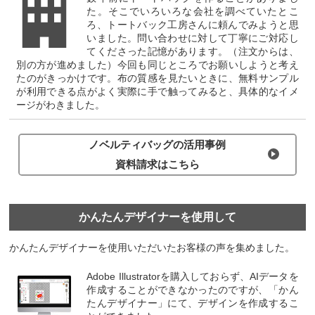
た。そこでいろいろな会社を調べていたとこ
ろ、トートバック工房さんに頼んでみようと思
いました。問い合わせに対して丁寧にご対応し
てくださった記憶があります。（注文からは、
別の方が進めました）今回も同じところでお願いしようと考え
たのがきっかけです。布の質感を見たいときに、無料サンプル
が利用できる点がよく実際に手で触ってみると、具体的なイメ
ージがわきました。
ノベルティバッグの活用事例
資料請求はこちら
かんたんデザイナーを使⽤して
かんたんデザイナーを使⽤いただいたお客様の声を集めました。
Adobe Illustratorを購⼊しておらず、AIデータを
作成することができなかったのですが、「かん
たんデザイナー」にて、デザインを作成するこ