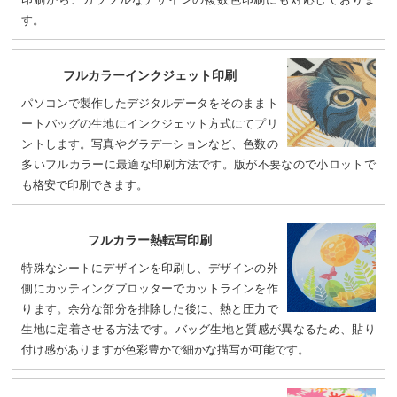
す。
フルカラーインクジェット印刷
パソコンで製作したデジタルデータをそのままト
ートバッグの生地にインクジェット方式にてプリ
ントします。写真やグラデーションなど、色数の
多いフルカラーに最適な印刷方法です。版が不要なので小ロットで
も格安で印刷できます。
フルカラー熱転写印刷
特殊なシートにデザインを印刷し、デザインの外
側にカッティングプロッターでカットラインを作
ります。余分な部分を排除した後に、熱と圧力で
生地に定着させる方法です。バッグ生地と質感が異なるため、貼り
付け感がありますが色彩豊かで細かな描写が可能です。