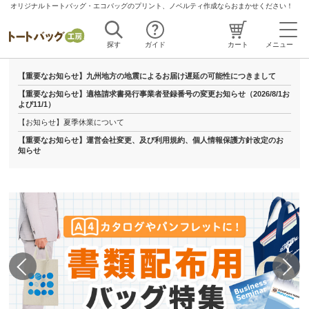
オリジナルトートバッグ・エコバッグのプリント、ノベルティ作成ならおまかせください！
探す
ガイド
カート
メニュー
【重要なお知らせ】九州地方の地震によるお届け遅延の可能性につきまして
【重要なお知らせ】適格請求書発行事業者登録番号の変更お知らせ（2026/8/1お
よび11/1）
【お知らせ】夏季休業について
【重要なお知らせ】運営会社変更、及び利用規約、個人情報保護方針改定のお
知らせ