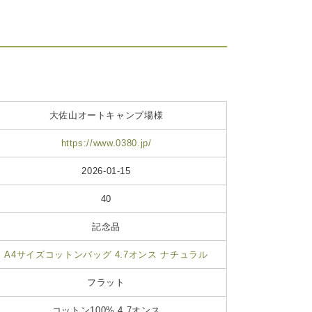
大佐山オートキャンプ場様
https://www.0380.jp/
2026-01-15
40
記念品
A4サイズコットンバッグ 4.7オンス ナチュラル
フラット
コットン100% 4.7オンス