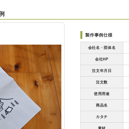
例
製作事例仕様
会社名・団体名
会社HP
注文年月日
注文数
使用用途
商品名
カタチ
素材