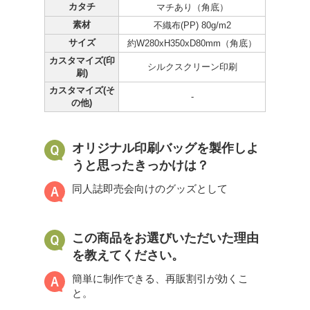
カタチ
マチあり（角底）
素材
不織布(PP) 80g/m2
サイズ
約W280xH350xD80mm（角底）
カスタマイズ(印
シルクスクリーン印刷
刷)
カスタマイズ(そ
-
の他)
オリジナル印刷バッグを製作しよ
うと思ったきっかけは？
同人誌即売会向けのグッズとして
この商品をお選びいただいた理由
を教えてください。
簡単に制作できる、再販割引が効くこ
と。