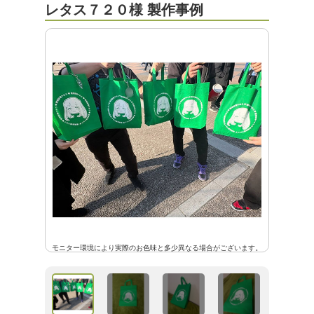
レタス７２０様 製作事例
モニター環境により実際のお色味と多少異なる場合がございます。