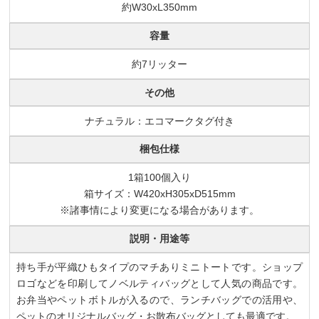
約W30xL350mm
容量
約7リッター
その他
ナチュラル：エコマークタグ付き
梱包仕様
1箱100個入り
箱サイズ：W420xH305xD515mm
※諸事情により変更になる場合があります。
説明・用途等
持ち手が平織ひもタイプのマチありミニトートです。ショップ
ロゴなどを印刷してノベルティバッグとして人気の商品です。
お弁当やペットボトルが入るので、ランチバッグでの活用や、
ペットのオリジナルバッグ・お散布バッグとしても最適です。