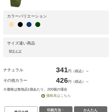
カラーバリエーション
サイズ違い商品
Mサイズ
341
ナチュラル
円（税込）～
426
その他カラー
円（税込）～
※価格は無地品1個あたり、200個の場合
価格表はこちら
印刷方法・
かんたん