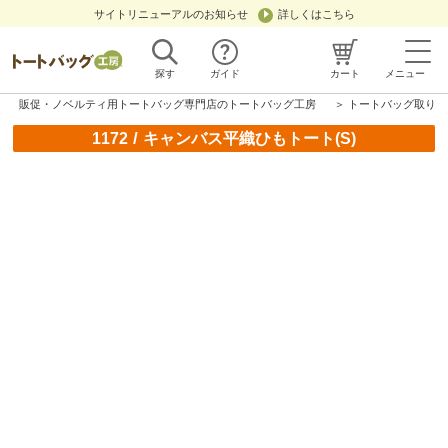
サイトリニューアルのお知らせ
詳しくはこちら
探す
ガイド
カート
メニュー
販促・ノベルティ用トートバッグ専門店のトートバッグ工房
＞
トートバッグ取り扱
/
1172
キャンバス平織ひもトート(S)