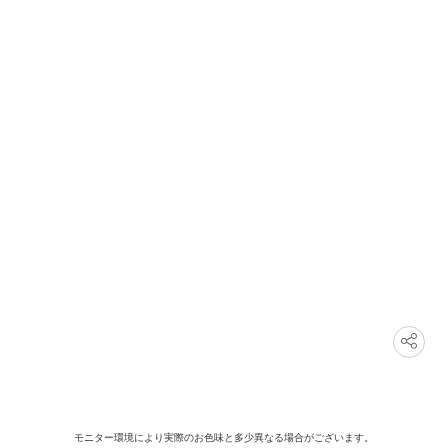
モニター環境により実際のお色味と多少異なる場合がございます。