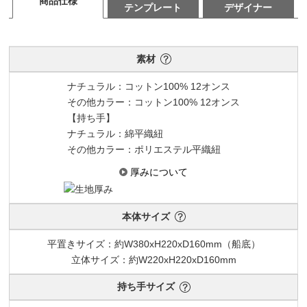
商品仕様
テンプレート
デザイナー
素材
ナチュラル：コットン100% 12オンス
その他カラー：コットン100% 12オンス
【持ち手】
ナチュラル：綿平織紐
その他カラー：ポリエステル平織紐
厚みについて
本体サイズ
平置きサイズ：約W380xH220xD160mm（船底）
立体サイズ：約W220xH220xD160mm
持ち手サイズ