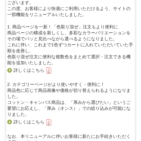
ございます。
この度、お客様により快適にご利用いただけるよう、サイトの
一部機能をリニューアルいたしました。
1. 商品ページを一新！「色取り混ぜ」注文もより便利に
商品ページの構成を新しくし、多彩なカラーバリエーションを
その場でパッと見比べながら選べるようになりました。
これに伴い、これまで1色ずつカートに入れていただいていた手
順を改善し、
色取り混ぜ注文に便利な複数色をまとめて選択・注文できる機
能を追加いたしました。
詳しくはこちら
2. カテゴリーページがより使いやすく・便利に！
商品色に応じて商品画像や価格が切り替えられるようになりま
した。
コットン・キャンバス商品は、「厚みから選びたい」というご
要望にお応えし、「厚み（オンス）」での絞り込みが可能にな
りました。
詳しくはこちら
なお、本リニューアルに伴いお客様に新たにお手続きいただく