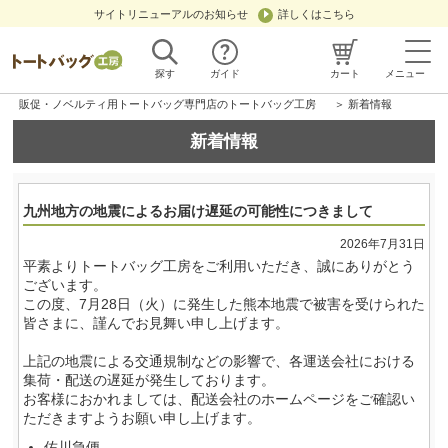
サイトリニューアルのお知らせ
詳しくはこちら
探す
ガイド
カート
メニュー
販促・ノベルティ用トートバッグ専門店のトートバッグ工房
＞ 新着情報
新着情報
九州地方の地震によるお届け遅延の可能性につきまして
2026年7月31日
平素よりトートバッグ工房をご利用いただき、誠にありがとう
ございます。
この度、7月28日（火）に発生した熊本地震で被害を受けられた
皆さまに、謹んでお見舞い申し上げます。
上記の地震による交通規制などの影響で、各運送会社における
集荷・配送の遅延が発生しております。
お客様におかれましては、配送会社のホームページをご確認い
ただきますようお願い申し上げます。
佐川急便