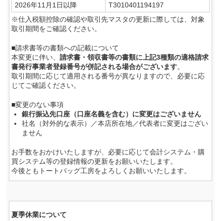
2026年11月1日以降
T3010401194197
※仕入税額控除の確認や取引先マスタの更新に際しては、対象
取引期間をご確認ください。
■請求書等の書類への記載について
本変更に伴い、
請求書・領収書等の書類に上記3種類の適格請求
書発行事業者登録番号が併記される場合がございます
。
取引期間に応じて適用される番号が異なりますので、必要に応
じてご確認ください。
■変更のない事項
銀行振込先口座（口座名義を含む）に変更はございません
社名（対外的な表示）／本店所在地／代表者に変更はござい
ません
お手数をおかけいたしますが、必要に応じて会計システム・購
買システム等の登録情報の更新をお願いいたします。
今後ともトートバッグ工房をよろしくお願いいたします。
夏季休業について