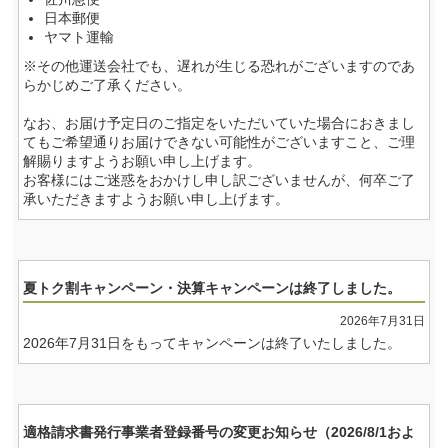
日本郵便
ヤマト運輸
※その他運送会社でも、遅れが生じる恐れがございますのであ
らかじめご了承ください。
なお、お届け予定日のご指定をいただいていた場合におきまし
ても
ご希望通りお届けできない可能性がございますこと、ご理
解賜りますようお願い申し上げます。
お客様にはご迷惑をおかけし申し訳ございませんが、何卒ご了
承いただきますようお願い申し上げます。
夏トク割キャンペーン・決算キャンペーンは終了しました。
2026年7月31日
2026年7月31日をもってキャンペーンは終了いたしました。
適格請求書発行事業者登録番号の変更お知らせ（2026/8/1およ