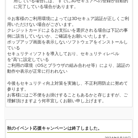
用している場合には、 すでに3Dセキュアへの登録が自動的
に完了している場合があります。
※お客様のご利用環境によっては3Dセキュア認証が正しくご利
用いただけない場合がございます。
クレジットカードによるお支払いを選択される場合は下記の事
例に該当していないか、ご確認をお願いいたします。
ポップアップ画面を表示しないソフトウェアをインストールし
ている
セキュリティソフトを導入しており、セキュリティレベル
を”高”に設定している
ご利用の環境（OSとブラウザの組み合わせ等）により、認証の
動作や表示が正常に行われない
今後もセキュリティ向上対策を実施し、不正利用防止に努めて
参ります。
お客様にはご不便をお掛けすることもあるかと存じますが、ご
理解頂けますよう何卒宜しくお願い申し上げます。
秋のイベント応援キャンペーンは終了しました。