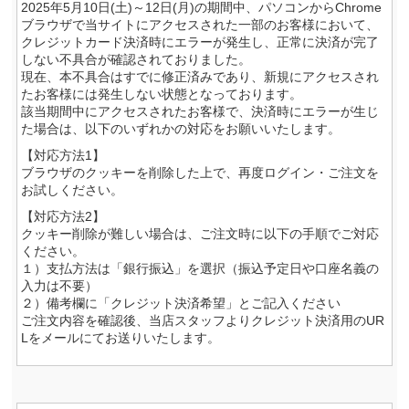
2025年5月10日(土)～12日(月)の期間中、パソコンからChrome
ブラウザで当サイトにアクセスされた一部のお客様において、
クレジットカード決済時にエラーが発生し、正常に決済が完了
しない不具合が確認されておりました。
現在、本不具合はすでに修正済みであり、新規にアクセスされ
たお客様には発生しない状態となっております。
該当期間中にアクセスされたお客様で、決済時にエラーが生じ
た場合は、以下のいずれかの対応をお願いいたします。
【対応方法1】
ブラウザのクッキーを削除した上で、再度ログイン・ご注文を
お試しください。
【対応方法2】
クッキー削除が難しい場合は、ご注文時に以下の手順でご対応
ください。
１）支払方法は「銀行振込」を選択（振込予定日や口座名義の
入力は不要）
２）備考欄に「クレジット決済希望」とご記入ください
ご注文内容を確認後、当店スタッフよりクレジット決済用のUR
Lをメールにてお送りいたします。