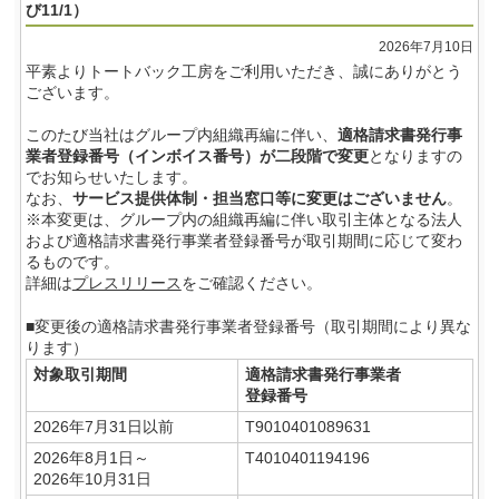
び11/1）
2026年7月10日
平素よりトートバック工房をご利用いただき、誠にありがとう
ございます。
このたび当社はグループ内組織再編に伴い、
適格請求書発行事
業者登録番号（インボイス番号）が二段階で変更
となりますの
でお知らせいたします。
なお、
サービス提供体制・担当窓口等に変更はございません
。
※本変更は、グループ内の組織再編に伴い取引主体となる法人
および適格請求書発行事業者登録番号が取引期間に応じて変わ
るものです。
詳細は
プレスリリース
をご確認ください。
■変更後の適格請求書発行事業者登録番号（取引期間により異な
ります）
対象取引期間
適格請求書発行事業者
登録番号
2026年7月31日以前
T9010401089631
2026年8月1日～
T4010401194196
2026年10月31日