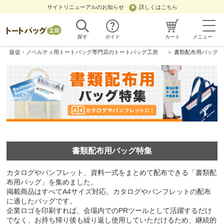
サイトリニューアルのお知らせ
詳しくはこちら
探す
ガイド
カート
メニュー
販促・ノベルティ用トートバッグ専門店のトートバッグ工房
＞ 書類配布用バッグ特
書類配布用バッグ特集
カタログやパンフレット、資料一式をまとめて配布できる「書類配
布用バッグ」を集めました。
掲載商品はすべてA4サイズ対応。カタログやパンフレットの配布
に適したバッグです。
企業ロゴを印刷すれば、会場内でのPRツールとして活躍するだけ
でなく、お持ち帰り後も繰り返し使用していただけるため、継続的