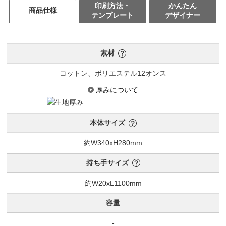
印刷方法・
かんたん
商品仕様
テンプレート
デザイナー
素材
コットン、ポリエステル12オンス
厚みについて
本体サイズ
約W340xH280mm
持ち手サイズ
約W20xL1100mm
容量
-