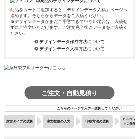
印刷品のデザインデータについて
商品をカートに追加すると「デザインデータ入稿」ページへ
進めます。そちらからデータをご入稿ください。
※デザインデータがまだご用意できていない場合は、入稿せ
ずにご注文いただけます。ご注文完了後にデータをご入稿く
ださい。
デザインデータ作成方法について
デザインデータ入稿方法について
ご注文・自動見積り
こちらのページで入力・選択してください
カスタマ
注文タイプの選択
注文数量の入力
印刷方法の選択
※ご希望