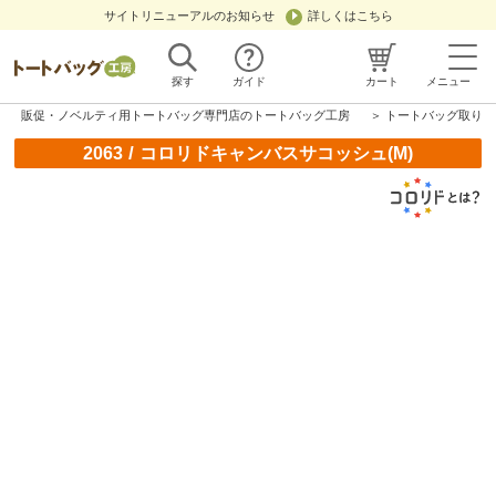
サイトリニューアルのお知らせ
詳しくはこちら
探す
ガイド
カート
メニュー
販促・ノベルティ用トートバッグ専門店のトートバッグ工房
＞
トートバッグ取り扱
/
2063
コロリドキャンバスサコッシュ(M)