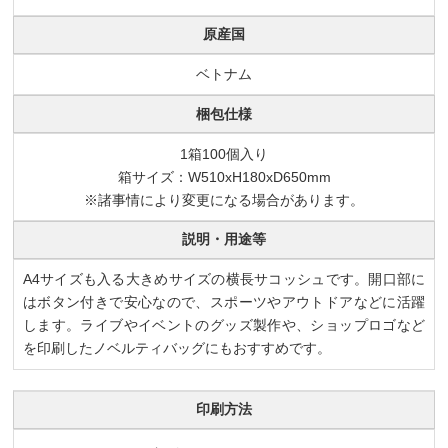
原産国
ベトナム
梱包仕様
1箱100個入り
箱サイズ：W510xH180xD650mm
※諸事情により変更になる場合があります。
説明・用途等
A4サイズも入る大きめサイズの横長サコッシュです。開口部に
はボタン付きで安心なので、スポーツやアウトドアなどに活躍
します。ライブやイベントのグッズ製作や、ショップロゴなど
を印刷したノベルティバッグにもおすすめです。
印刷方法