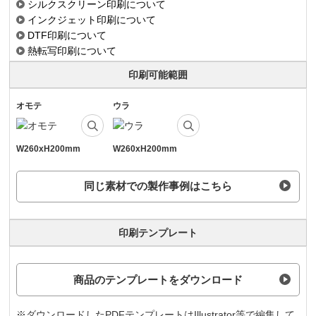
シルクスクリーン印刷について
インクジェット印刷について
DTF印刷について
熱転写印刷について
印刷可能範囲
オモテ
ウラ
W260xH200mm
W260xH200mm
同じ素材での製作事例はこちら
印刷テンプレート
商品のテンプレートをダウンロード
※ダウンロードしたPDFテンプレートはIllustrator等で編集して