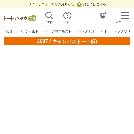
サイトリニューアルのお知らせ
詳しくはこちら
探す
ガイド
カート
メニュー
販促・ノベルティ用トートバッグ専門店のトートバッグ工房
＞
トートバッグ取り扱
/
2097
キャンバストート(S)