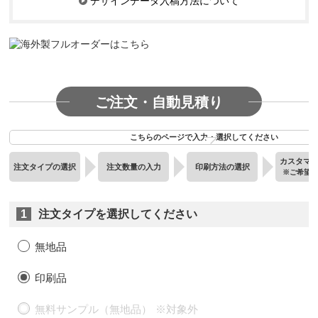
デザインデータ入稿方法について
ご注文・自動見積り
こちらのページで入力・選択してください
カスタマ
注文タイプの選択
注文数量の入力
印刷方法の選択
※ご希望
1
注文タイプを選択してください
無地品
印刷品
無料サンプル（無地品）