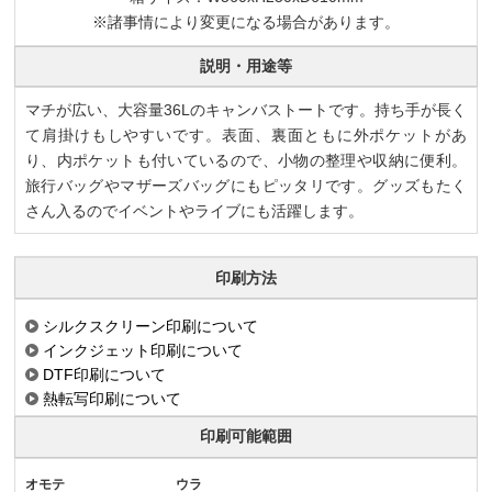
※諸事情により変更になる場合があります。
説明・用途等
マチが広い、大容量36Lのキャンバストートです。持ち手が長く
て肩掛けもしやすいです。表面、裏面ともに外ポケットがあ
り、内ポケットも付いているので、小物の整理や収納に便利。
旅行バッグやマザーズバッグにもピッタリです。グッズもたく
さん入るのでイベントやライブにも活躍します。
印刷方法
シルクスクリーン印刷について
インクジェット印刷について
DTF印刷について
熱転写印刷について
印刷可能範囲
オモテ
ウラ