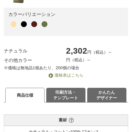
カラーバリエーション
2,302
ナチュラル
円（税込）～
円（税込）～
その他カラー
※価格は無地品1個あたり、200個の場合
価格表はこちら
印刷方法・
かんたん
商品仕様
テンプレート
デザイナー
素材
ナチュラル：コットン100% 12オンス