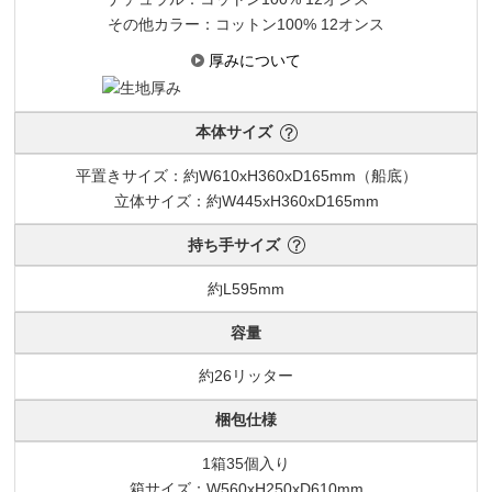
その他カラー：コットン100% 12オンス
厚みについて
本体サイズ
平置きサイズ：約W610xH360xD165mm（船底）
立体サイズ：約W445xH360xD165mm
持ち手サイズ
約L595mm
容量
約26リッター
梱包仕様
1箱35個入り
箱サイズ：W560xH250xD610mm