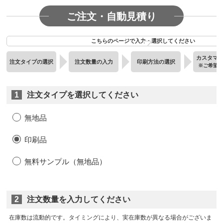
ご注文・自動見積り
こちらのページで入力・選択してください
カスタマ
注文タイプの選択
注文数量の入力
印刷方法の選択
※ご希望
1
注文タイプを選択してください
無地品
印刷品
無料サンプル（無地品）
2
注文数量を入力してください
在庫数は流動的です。タイミングにより、実在庫数が異なる場合がございま