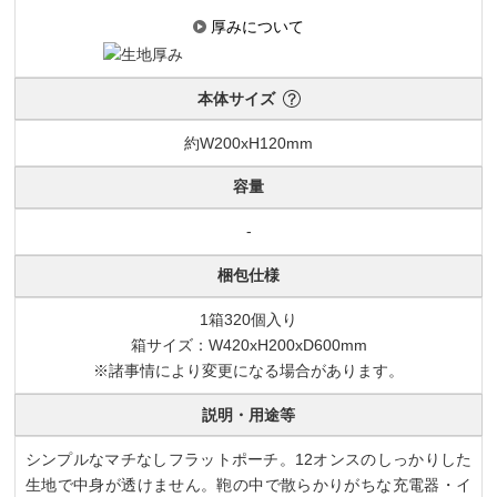
厚みについて
本体サイズ
約W200xH120mm
容量
-
梱包仕様
1箱320個入り
箱サイズ：W420xH200xD600mm
※諸事情により変更になる場合があります。
説明・用途等
シンプルなマチなしフラットポーチ。12オンスのしっかりした
生地で中身が透けません。鞄の中で散らかりがちな充電器・イ