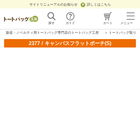
サイトリニューアルのお知らせ
詳しくはこちら
探す
ガイド
カート
メニュー
販促・ノベルティ用トートバッグ専門店のトートバッグ工房
＞
トートバッグ取り扱
/
2377
キャンバスフラットポーチ(S)