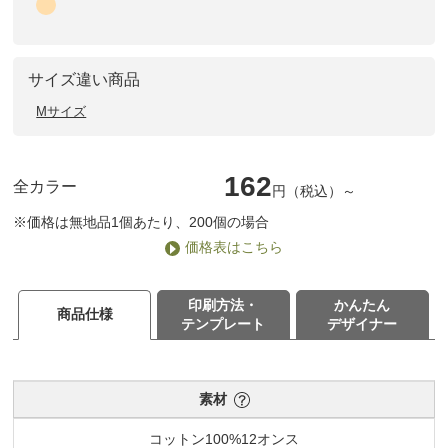
サイズ違い商品
Mサイズ
162
全カラー
円（税込）～
※価格は無地品1個あたり、200個の場合
価格表はこちら
印刷方法・
かんたん
商品仕様
テンプレート
デザイナー
素材
コットン100%12オンス