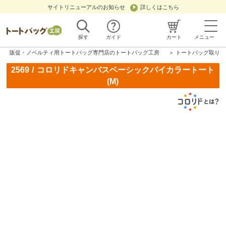
サイトリニューアルのお知らせ
詳しくはこちら
探す
ガイド
カート
メニュー
販促・ノベルティ用トートバッグ専門店のトートバッグ工房
＞
トートバッグ取り扱
/
2569
コロリドキャンバスベーシックバイカラートート
(M)