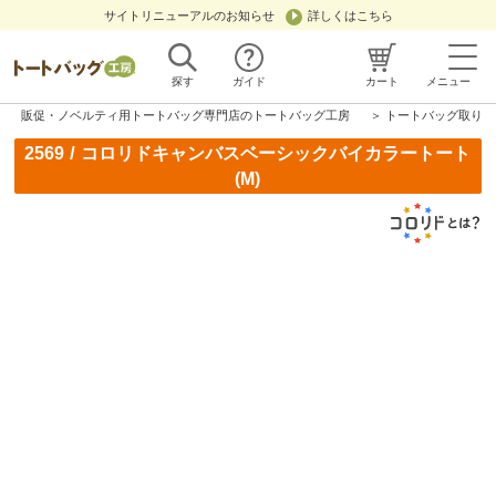
サイトリニューアルのお知らせ
詳しくはこちら
探す
ガイド
カート
メニュー
販促・ノベルティ用トートバッグ専門店のトートバッグ工房
＞
トートバッグ取り扱
/
2569
コロリドキャンバスベーシックバイカラートート
(M)