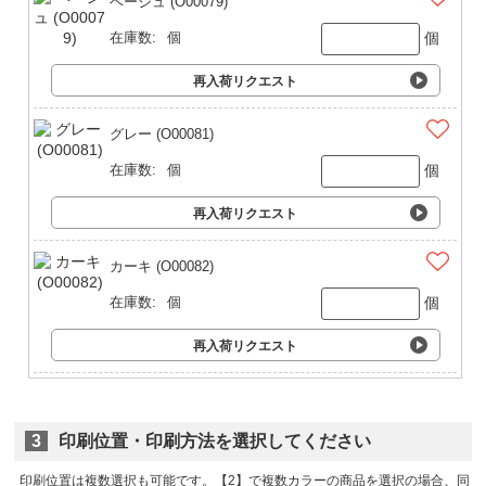
ベージュ (O00079)
個
在庫数:
個
再入荷リクエスト
グレー (O00081)
個
在庫数:
個
再入荷リクエスト
カーキ (O00082)
個
在庫数:
個
再入荷リクエスト
3
印刷位置・印刷方法を選択してください
印刷位置は複数選択も可能です。