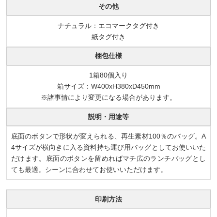
その他
ナチュラル：エコマークタグ付き
紙タグ付き
梱包仕様
1箱80個入り
箱サイズ：W400xH380xD450mm
※諸事情により変更になる場合があります。
説明・用途等
底面のボタンで形状が変えられる、再生素材100％のバッグ。A
4サイズが横向きに入る資料持ち運び用バッグとしてお使いいた
だけます。底面のボタンを留めればマチ広のランチバッグとし
ても最適。シーンに合わせてお使いいただけます。
印刷方法