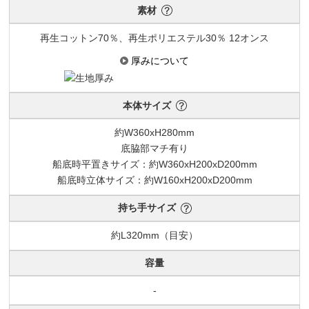
素材
再生コットン70％、再生ポリエステル30％ 12オンス
厚みについて
本体サイズ
約W360xH280mm
底脇部マチ有り
船底時平置きサイズ：
約W360xH200xD200mm
船底時立体サイズ：
約W160xH200xD200mm
持ち手サイズ
約L320mm（目安）
容量
-