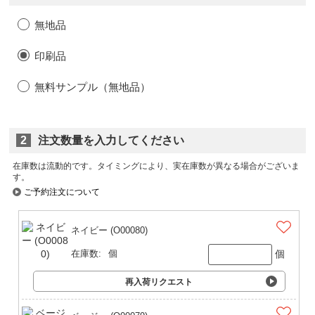
無地品
印刷品
無料サンプル（無地品）
2
注文数量を入力してください
在庫数は流動的です。タイミングにより、実在庫数が異なる場合がございま
す。
ご予約注文について
ネイビー (O00080)
個
在庫数:
個
再入荷リクエスト