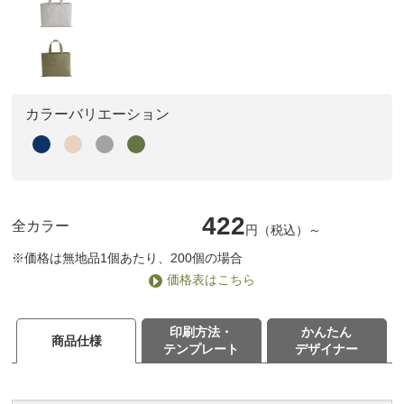
カラーバリエーション
422
全カラー
円（税込）～
※価格は無地品1個あたり、200個の場合
価格表はこちら
印刷方法・
かんたん
商品仕様
テンプレート
デザイナー