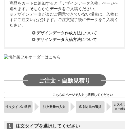
商品をカートに追加すると「デザインデータ入稿」ページへ
進めます。そちらからデータをご入稿ください。
※デザインデータがまだご用意できていない場合は、入稿せ
ずにご注文いただけます。ご注文完了後にデータをご入稿く
ださい。
デザインデータ作成方法について
デザインデータ入稿方法について
ご注文・自動見積り
こちらのページで入力・選択してください
カスタマ
注文タイプの選択
注文数量の入力
印刷方法の選択
※ご希望
1
注文タイプを選択してください