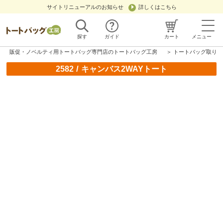
サイトリニューアルのお知らせ
詳しくはこちら
探す
ガイド
カート
メニュー
販促・ノベルティ用トートバッグ専門店のトートバッグ工房
＞
トートバッグ取り扱
/
2582
キャンバス2WAYトート