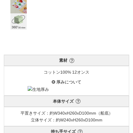
素材
コットン100% 12オンス
厚みについて
本体サイズ
平置きサイズ：約W340xH260xD100mm（船底）
立体サイズ：約W240xH260xD100mm
持ち手サイズ