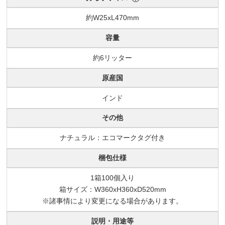
約W25xL470mm
容量
約6リッター
原産国
インド
その他
ナチュラル：エコマークタグ付き
梱包仕様
1箱100個入り
箱サイズ：W360xH360xD520mm
※諸事情により変更になる場合があります。
説明・用途等