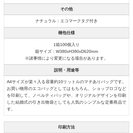
その他
ナチュラル：エコマークタグ付き
梱包仕様
1箱100個入り
箱サイズ：W380xH380xD620mm
※諸事情により変更になる場合があります。
説明・用途等
A4サイズが楽々入る容量約10リットルのマチありバッグです。
お買い物用のエコバッグとしてはもちろん、ショップロゴなど
を印刷して、ノベルティバッグや、オリジナルデザインを印刷
した結婚式の引き出物袋としても人気のシンプルな定番商品で
す。
印刷方法