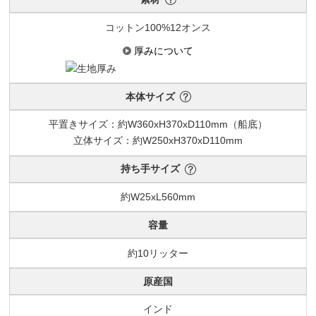
コットン100%12オンス
厚みについて
本体サイズ
平置きサイズ：約W360xH370xD110mm（船底）
立体サイズ：約W250xH370xD110mm
持ち手サイズ
約W25xL560mm
容量
約10リッター
原産国
インド