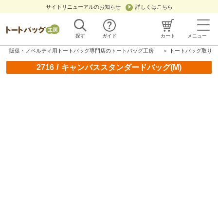
サイトリニューアルのお知らせ
詳しくはこちら
探す
ガイド
カート
メニュー
販促・ノベルティ用トートバッグ専門店のトートバッグ工房
＞
トートバッグ取り扱
/
2716
キャンバススタンダードバッグ(M)