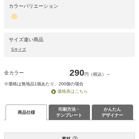
カラーバリエーション
サイズ違い商品
Sサイズ
290
全カラー
円（税込）～
※価格は無地品1個あたり、200個の場合
価格表はこちら
印刷方法・
かんたん
商品仕様
テンプレート
デザイナー
素材