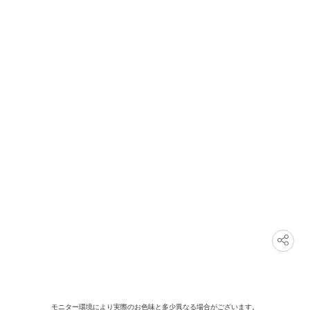
モニター環境により実際のお色味と多少異なる場合がございます。