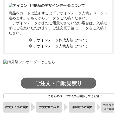
印刷品のデザインデータについて
商品をカートに追加すると「デザインデータ入稿」ページへ
進めます。そちらからデータをご入稿ください。
※デザインデータがまだご用意できていない場合は、入稿せ
ずにご注文いただけます。ご注文完了後にデータをご入稿く
ださい。
デザインデータ作成方法について
デザインデータ入稿方法について
ご注文・自動見積り
こちらのページで入力・選択してください
カスタマ
注文タイプの選択
注文数量の入力
印刷方法の選択
※ご希望