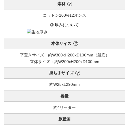
素材
コットン100%12オンス
厚みについて
本体サイズ
平置きサイズ：約W300xH200xD100mm（船底）
立体サイズ：約W200xH200xD100mm
持ち手サイズ
約W25xL290mm
容量
約4リッター
原産国