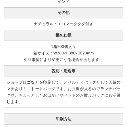
インド
その他
ナチュラル：エコマークタグ付き
梱包仕様
1箱200個入り
箱サイズ：W380xH380xD620mm
※諸事情により変更になる場合があります。
説明・用途等
ショップロゴなどを印刷して、ノベルティバッグとして人気の
マチありミニトートバッグです。お弁当が入るのでランチバッ
グや、ちょっとしたお出かけやペットのお散歩バッグにも活躍
します。
印刷方法