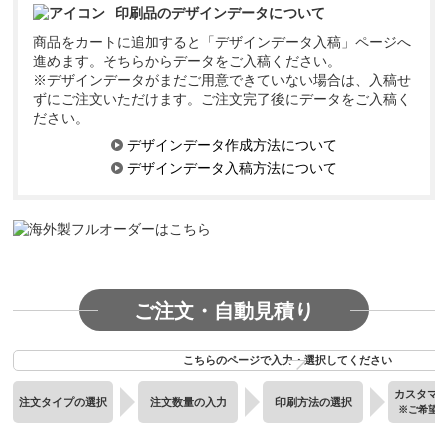
印刷品のデザインデータについて
商品をカートに追加すると「デザインデータ入稿」ページへ
進めます。そちらからデータをご入稿ください。
※デザインデータがまだご用意できていない場合は、入稿せ
ずにご注文いただけます。ご注文完了後にデータをご入稿く
ださい。
デザインデータ作成方法について
デザインデータ入稿方法について
ご注文・自動見積り
こちらのページで入力・選択してください
カスタマ
注文タイプの選択
注文数量の入力
印刷方法の選択
※ご希望