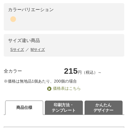
カラーバリエーション
サイズ違い商品
Sサイズ
Mサイズ
215
全カラー
円（税込）～
※価格は無地品1個あたり、200個の場合
価格表はこちら
印刷方法・
かんたん
商品仕様
テンプレート
デザイナー