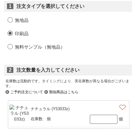
1
注文タイプを選択してください
無地品
印刷品
無料サンプル（無地品）
2
注文数量を入力してください
在庫数は流動的です。タイミングにより、実在庫数が異なる場合がございま
す。
ご予約注文について
類似商品はこちら
ナチュラル (Y53033z)
個
在庫数:
個