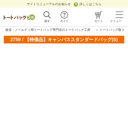
サイトリニューアルのお知らせ
詳しくはこちら
探す
ガイド
カート
メニュー
販促・ノベルティ用トートバッグ専門店のトートバッグ工房
＞
トートバッグ取り扱
/
2759
【特価品】キャンバススタンダードバッグ(S)