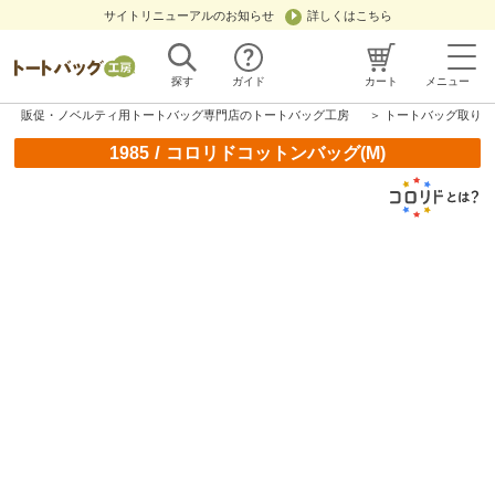
サイトリニューアルのお知らせ
詳しくはこちら
探す
ガイド
カート
メニュー
販促・ノベルティ用トートバッグ専門店のトートバッグ工房
＞
トートバッグ取り扱
/
1985
コロリドコットンバッグ(M)