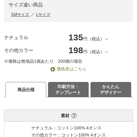
サイズ違い商品
SMサイズ
Lサイズ
135
ナチュラル
円（税込）～
198
その他カラー
円（税込）～
※価格は無地品1個あたり、200個の場合
価格表はこちら
印刷方法・
かんたん
商品仕様
テンプレート
デザイナー
素材
ナチュラル：コットン100% 4オンス
その他カラー：コットン100% 4オンス