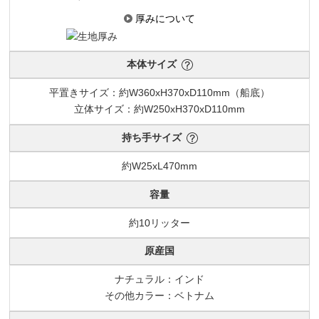
厚みについて
本体サイズ
平置きサイズ：約W360xH370xD110mm（船底）
立体サイズ：約W250xH370xD110mm
持ち手サイズ
約W25xL470mm
容量
約10リッター
原産国
ナチュラル：インド
その他カラー：ベトナム