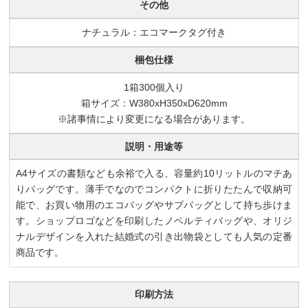
その他
ナチュラル：エコマークタグ付き
梱包仕様
1箱300個入り
箱サイズ：W380xH350xD620mm
※諸事情により変更になる場合があります。
説明・用途等
A4サイズの書類なども余裕で入る、容量約10リットルのマチあ
りバッグです。薄手でなのでコンパクトに折りたたんで収納可
能で、お買い物用のエコバッグやサブバッグとして持ち歩けま
す。ショップロゴなどを印刷したノベルティバッグや、オリジ
ナルデザインを入れた結婚式の引き出物袋としても人気の定番
商品です。
印刷方法