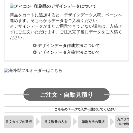
印刷品のデザインデータについて
商品をカートに追加すると「デザインデータ入稿」ページへ
進めます。そちらからデータをご入稿ください。
※デザインデータがまだご用意できていない場合は、入稿せ
ずにご注文いただけます。ご注文完了後にデータをご入稿く
ださい。
デザインデータ作成方法について
デザインデータ入稿方法について
ご注文・自動見積り
こちらのページで入力・選択してください
カスタマ
注文タイプの選択
注文数量の入力
印刷方法の選択
※ご希望