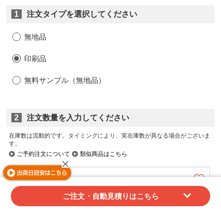
1
注文タイプを選択してください
無地品
印刷品
無料サンプル（無地品）
2
注文数量を入力してください
在庫数は流動的です。タイミングにより、実在庫数が異なる場合がございま
す。
ご予約注文について
類似商品はこちら
ナチュラル (H53005)
ご注文・自動見積りはこちら
個
在庫数:
個
再入荷リクエスト