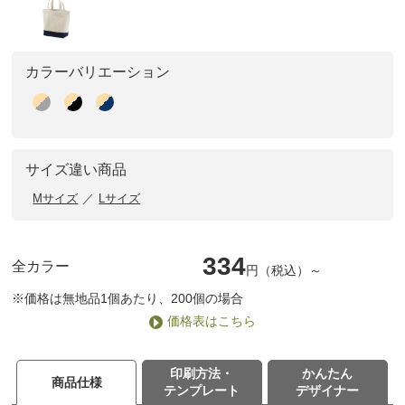
カラーバリエーション
サイズ違い商品
Mサイズ
Lサイズ
334
全カラー
円（税込）～
※価格は無地品1個あたり、200個の場合
価格表はこちら
印刷方法・
かんたん
商品仕様
テンプレート
デザイナー