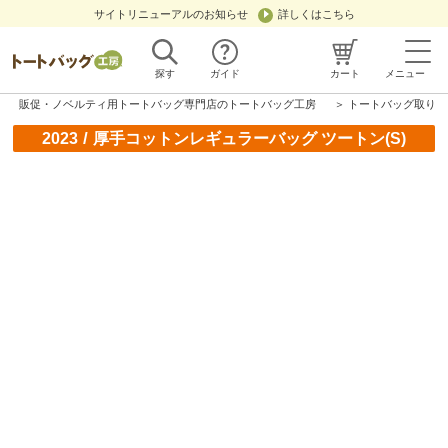
サイトリニューアルのお知らせ
詳しくはこちら
探す
ガイド
カート
メニュー
販促・ノベルティ用トートバッグ専門店のトートバッグ工房
＞
トートバッグ取り扱
/
2023
厚手コットンレギュラーバッグ ツートン(S)