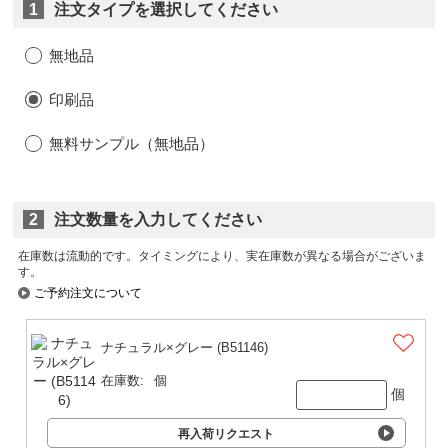
1
注文タイプを選択してください
無地品
印刷品
無料サンプル（無地品）
2
注文数量を入力してください
在庫数は流動的です。タイミングにより、実在庫数が異なる場合がございま
す。
ご予約注文について
ナチュラル×グレー (B51146)
在庫数:
個
個
再入荷リクエスト