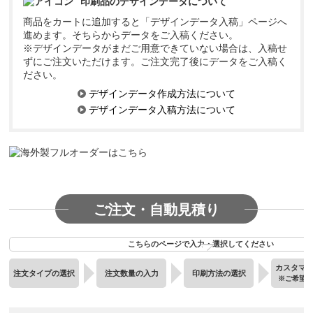
印刷品のデザインデータについて
商品をカートに追加すると「デザインデータ入稿」ページへ
進めます。そちらからデータをご入稿ください。
※デザインデータがまだご用意できていない場合は、入稿せ
ずにご注文いただけます。ご注文完了後にデータをご入稿く
ださい。
デザインデータ作成方法について
デザインデータ入稿方法について
ご注文・自動見積り
こちらのページで入力・選択してください
カスタマ
注文タイプの選択
注文数量の入力
印刷方法の選択
※ご希望