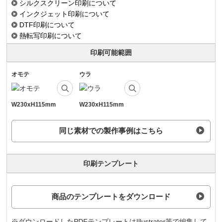
シルクスクリーン印刷について
インクジェット印刷について
DTF印刷について
熱転写印刷について
印刷可能範囲
オモテ
ウラ
W230xH115mm
W230xH115mm
同じ素材での製作事例はこちら
印刷テンプレート
商品のテンプレートをダウンロード
※ダウンロードしたPDFテンプレートはIllustrator等で編集して