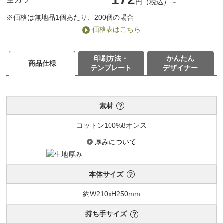
円（税込）～
※価格は無地品1個あたり、200個の場合
価格表はこちら
印刷方法・
かんたん
商品仕様
テンプレート
デザイナー
素材
コットン100%8オンス
厚みについて
本体サイズ
約W210xH250mm
持ち手サイズ