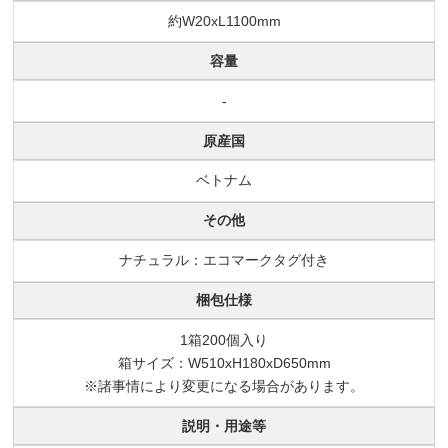
約W20xL1100mm
容量
-
原産国
ベトナム
その他
ナチュラル：エコマークタグ付き
梱包仕様
1箱200個入り
箱サイズ：W510xH180xD650mm
※諸事情により変更になる場合があります。
説明・用途等