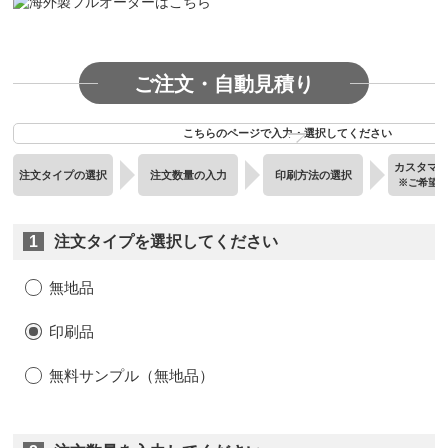
ご注文・自動見積り
こちらのページで入力・選択してください
カスタマ
注文タイプの選択
注文数量の入力
印刷方法の選択
※ご希望
1
注文タイプを選択してください
無地品
印刷品
無料サンプル（無地品）