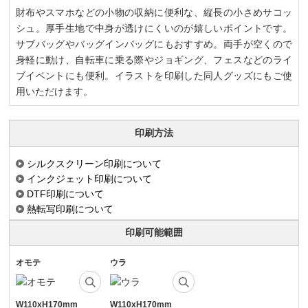
財布やスマホなどの小物の収納に便利な、縦長の小さめサコッ
シュ。厚手生地で中身が透けにくいのが嬉しいポイントです。
サブバッグやバッグインバッグにもおすすめ。両手が空くので
身軽に動け、自転車に乗る際やジョギング、フェスなどのライ
ブイベントにも便利。イラストを印刷した同人グッズにもご使
用いただけます。
印刷方法
シルクスクリーン印刷について
インクジェット印刷について
DTF印刷について
熱転写印刷について
印刷可能範囲
オモテ
ウラ
W110xH170mm
W110xH170mm