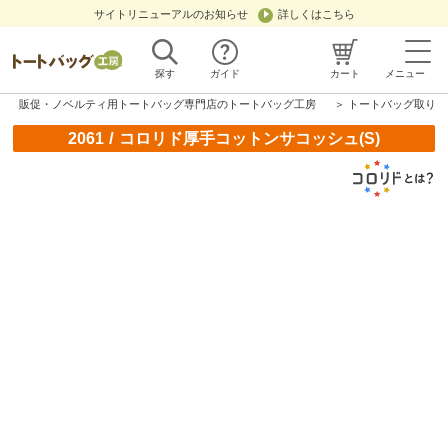
サイトリニューアルのお知らせ
詳しくはこちら
探す
ガイド
カート
メニュー
販促・ノベルティ用トートバッグ専門店のトートバッグ工房
＞
トートバッグ取り扱
/
2061
コロリド厚手コットンサコッシュ(S)