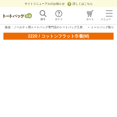
サイトリニューアルのお知らせ
詳しくはこちら
探す
ガイド
カート
メニュー
販促・ノベルティ用トートバッグ専門店のトートバッグ工房
＞
トートバッグ取り扱
/
2220
コットンフラット巾着(M)