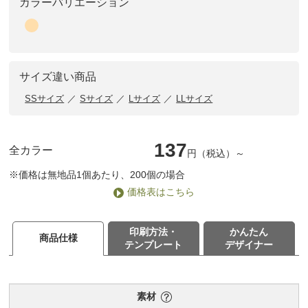
カラーバリエーション
サイズ違い商品
SSサイズ
Sサイズ
Lサイズ
LLサイズ
137
全カラー
円（税込）～
※価格は無地品1個あたり、200個の場合
価格表はこちら
印刷方法・
かんたん
商品仕様
テンプレート
デザイナー
素材