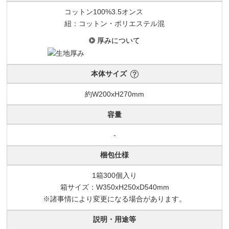
コットン100%3.5オンス
紐：コットン・ポリエステル混
厚みについて
本体サイズ
約W200xH270mm
容量
-
梱包仕様
1箱300個入り
箱サイズ：W350xH250xD540mm
※諸事情により変更になる場合があります。
説明・用途等