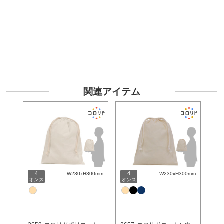
関連アイテム
4
4
W230xH300mm
W230xH300mm
オンス
オンス