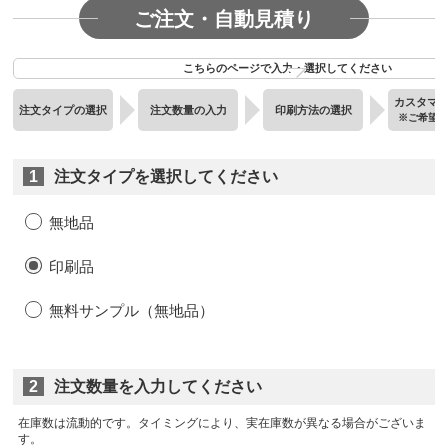
ご注文・自動見積り
こちらのページで入力・選択してください
カスタマ
注文タイプの選択
注文数量の入力
印刷方法の選択
※ご希望
1
注文タイプを選択してください
無地品
印刷品
無料サンプル（無地品）
2
注文数量を入力してください
在庫数は流動的です。タイミングにより、実在庫数が異なる場合がございま
す。