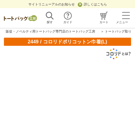
サイトリニューアルのお知らせ
詳しくはこちら
探す
ガイド
カート
メニュー
販促・ノベルティ用トートバッグ専門店のトートバッグ工房
＞
トートバッグ取り扱
/
2449
コロリドポリコットン巾着(L)