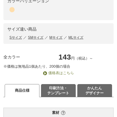
カラーバリエーション
サイズ違い商品
Sサイズ
SMサイズ
Mサイズ
MLサイズ
143
全カラー
円（税込）～
※価格は無地品1個あたり、200個の場合
価格表はこちら
印刷方法・
かんたん
商品仕様
テンプレート
デザイナー
素材