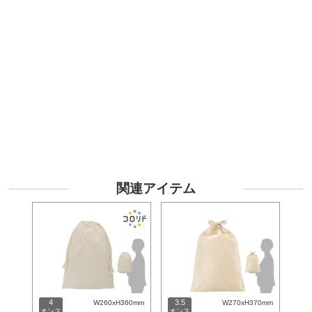
関連アイテム
4
3.5
W260xH360mm
W270xH370mm
オンス
オンス