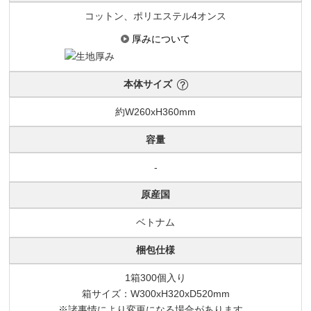
コットン、ポリエステル4オンス
厚みについて
本体サイズ
約W260xH360mm
容量
-
原産国
ベトナム
梱包仕様
1箱300個入り
箱サイズ：W300xH320xD520mm
※諸事情により変更になる場合があります。