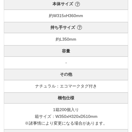
本体サイズ
約W315xH360mm
持ち手サイズ
約L350mm
容量
-
その他
ナチュラル：エコマークタグ付き
梱包仕様
1箱200個入り
箱サイズ：W350xH320xD510mm
※諸事情により変更になる場合があります。