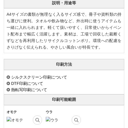
説明・用途等
A4サイズの書類が無理なく入るサイズ感で、冊子や資料類の持
ち運びに便利。タオルや飲み物など、外出時に使うアイテムも
一緒に入れられます。軽くて扱いやすく、日常使いからイベン
ト配布まで幅広く活躍します。素材は、工場で回収した裁断く
ずなどを再利用したリサイクルコットンポリ。環境への配慮を
さりげなく伝えられる、やさしい風合いが特長です。
印刷方法
シルクスクリーン印刷について
DTF印刷について
熱転写印刷について
印刷可能範囲
オモテ
ウラ