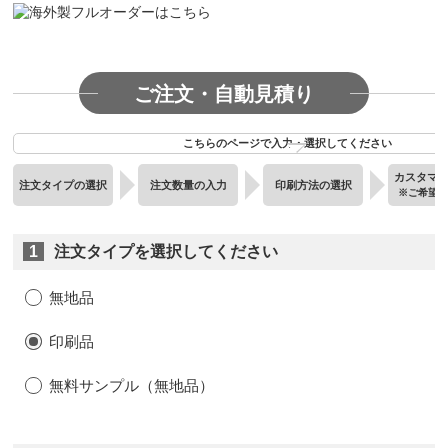
ご注文・自動見積り
こちらのページで入力・選択してください
カスタマ
注文タイプの選択
注文数量の入力
印刷方法の選択
※ご希望
1
注文タイプを選択してください
無地品
印刷品
無料サンプル（無地品）