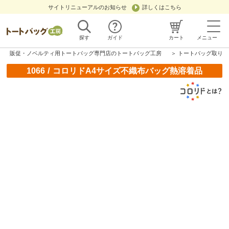
サイトリニューアルのお知らせ
詳しくはこちら
探す
ガイド
カート
メニュー
販促・ノベルティ用トートバッグ専門店のトートバッグ工房
＞
トートバッグ取り扱
/
1066
コロリドA4サイズ不織布バッグ熱溶着品