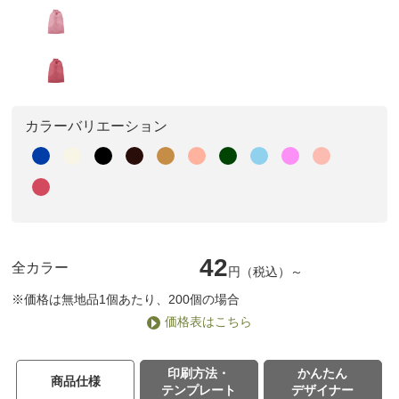
カラーバリエーション
42
全カラー
円（税込）～
※価格は無地品1個あたり、200個の場合
価格表はこちら
印刷方法・
かんたん
商品仕様
テンプレート
デザイナー