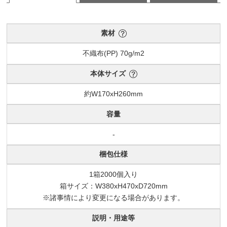
素材
不織布(PP) 70g/m2
本体サイズ
約W170xH260mm
容量
-
梱包仕様
1箱2000個入り
箱サイズ：W380xH470xD720mm
※諸事情により変更になる場合があります。
説明・用途等