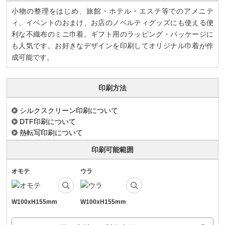
小物の整理をはじめ、旅館・ホテル・エステ等でのアメニテ
ィ、イベントのおまけ、お店のノベルティグッズにも使える便
利な不織布のミニ巾着。ギフト用のラッピング・パッケージに
も人気です。お好きなデザインを印刷してオリジナル巾着が作
成可能です。
印刷方法
シルクスクリーン印刷について
DTF印刷について
熱転写印刷について
印刷可能範囲
オモテ
ウラ
W100xH155mm
W100xH155mm