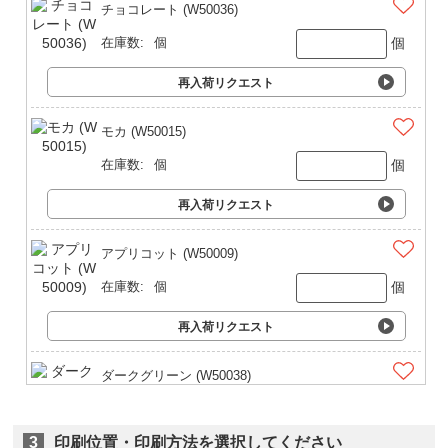
チョコレート (W50036)
個
在庫数:
個
再入荷リクエスト
モカ (W50015)
個
在庫数:
個
再入荷リクエスト
アプリコット (W50009)
個
在庫数:
個
再入荷リクエスト
ダークグリーン (W50038)
個
在庫数:
個
3
印刷位置・印刷方法を選択してください