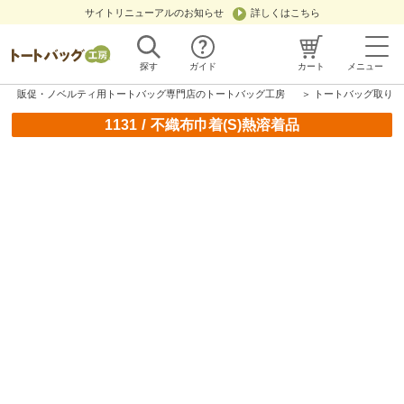
サイトリニューアルのお知らせ
詳しくはこちら
探す
ガイド
カート
メニュー
販促・ノベルティ用トートバッグ専門店のトートバッグ工房
＞
トートバッグ取り扱
/
1131
不織布巾着(S)熱溶着品