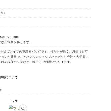
目安）
50xD730mm
になる場合があります。
)な手提げタイプの不織布バッグです。持ち手が長く、肩掛けも可
ションが豊富で、アパレルのショップバッグから会社・大学案内
ト時の販促バッグなど、幅広くご利用いただけます。
印刷について
て
ウラ