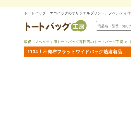
トートバッグ・エコバッグのオリジナルプリント、ノベルティ作
販促・ノベルティ用トートバッグ専門店のトートバッグ工房
＞
/
1134
不織布フラットワイドバッグ熱溶着品