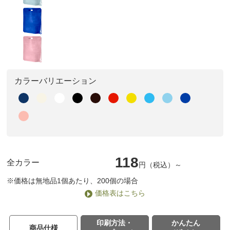
カラーバリエーション
118
全カラー
円（税込）～
※価格は無地品1個あたり、200個の場合
価格表はこちら
印刷方法・
かんたん
商品仕様