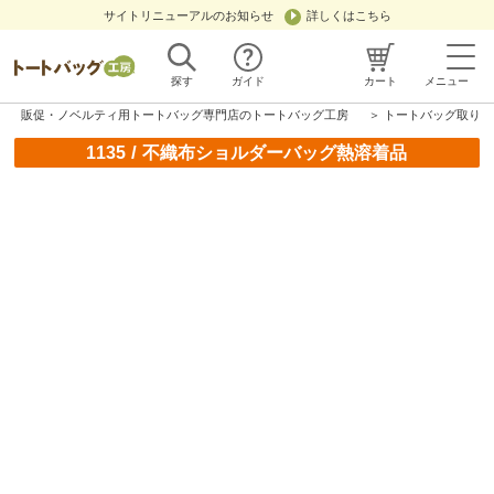
サイトリニューアルのお知らせ
詳しくはこちら
探す
ガイド
カート
メニュー
販促・ノベルティ用トートバッグ専門店のトートバッグ工房
＞
トートバッグ取り扱
/
1135
不織布ショルダーバッグ熱溶着品