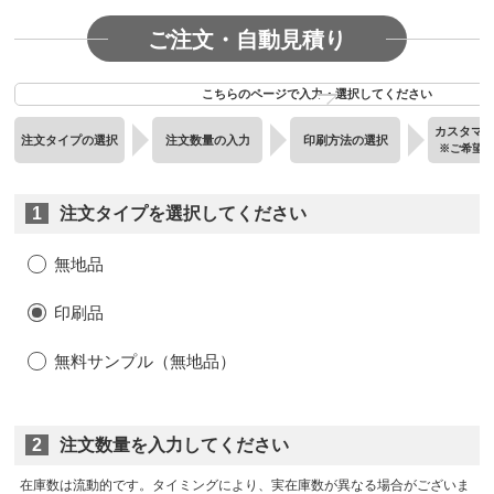
ご注文・自動見積り
こちらのページで入力・選択してください
カスタマ
注文タイプの選択
注文数量の入力
印刷方法の選択
※ご希望
1
注文タイプを選択してください
無地品
印刷品
無料サンプル（無地品）
2
注文数量を入力してください
在庫数は流動的です。タイミングにより、実在庫数が異なる場合がございま