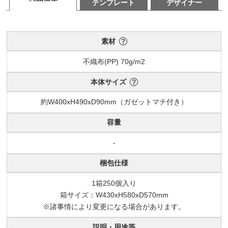
テンプレート
デザイナー
素材
不織布(PP) 70g/m2
本体サイズ
約W400xH490xD90mm（ガゼットマチ付き）
容量
-
梱包仕様
1箱250個入り
箱サイズ：W430xH580xD570mm
※諸事情により変更になる場合があります。
説明・用途等