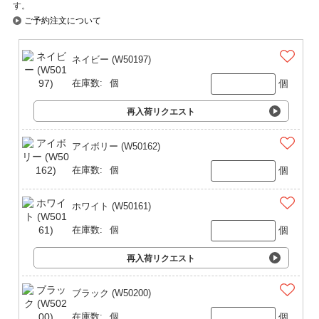
す。
ご予約注文について
ネイビー (W50197)
個
在庫数:
個
再入荷リクエスト
アイボリー (W50162)
個
在庫数:
個
ホワイト (W50161)
個
在庫数:
個
再入荷リクエスト
ブラック (W50200)
個
在庫数:
個