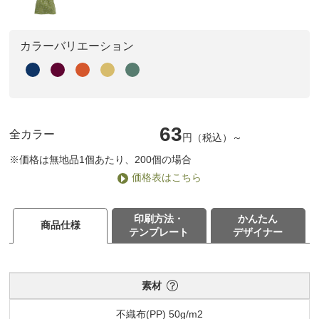
カラーバリエーション
63
全カラー
円（税込）～
※価格は無地品1個あたり、200個の場合
価格表はこちら
印刷方法・
かんたん
商品仕様
テンプレート
デザイナー
素材
不織布(PP) 50g/m2