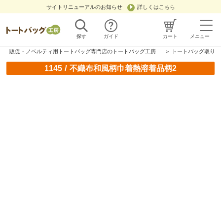
サイトリニューアルのお知らせ
詳しくはこちら
探す
ガイド
カート
メニュー
販促・ノベルティ用トートバッグ専門店のトートバッグ工房
＞
トートバッグ取り扱
/
1145
不織布和風柄巾着熱溶着品柄2