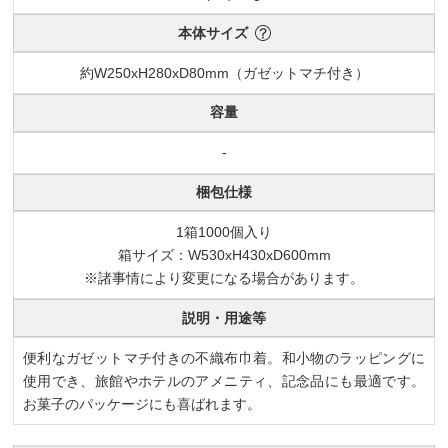
本体サイズ
約W250xH280xD80mm（ガゼットマチ付き）
容量
-
梱包仕様
1箱1000個入り
箱サイズ：W530xH430xD600mm
※諸事情により変更になる場合があります。
説明・用途等
便利なガゼットマチ付きの不織布巾着。和小物のラッピングに
使用でき、旅館やホテルのアメニティ、記念品にも最適です。
お菓子のパッケージにも喜ばれます。