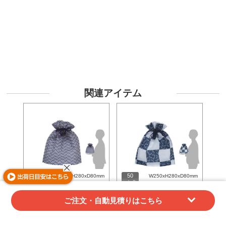
関連アイテム
50
50
W250xH280xD80mm
W250xH280xD80mm
g/m2
g/m2
ご注文・自動見積りはこちら