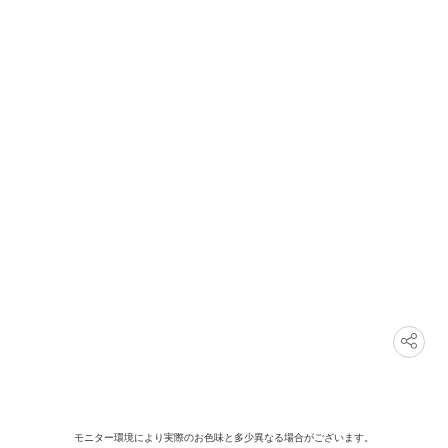
モニター環境により実際のお色味と多少異なる場合がございます。