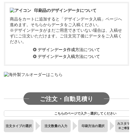
印刷品のデザインデータについて
商品をカートに追加すると「デザインデータ入稿」ページへ
進めます。そちらからデータをご入稿ください。
※デザインデータがまだご用意できていない場合は、入稿せ
ずにご注文いただけます。ご注文完了後にデータをご入稿く
ださい。
デザインデータ作成方法について
デザインデータ入稿方法について
ご注文・自動見積り
こちらのページで入力・選択してください
カスタマ
注文タイプの選択
注文数量の入力
印刷方法の選択
※ご希望