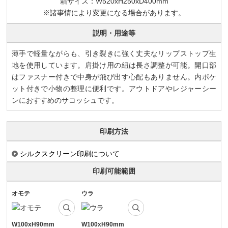
箱サイズ：W520xH250xD400mm
※諸事情により変更になる場合があります。
説明・用途等
薄手で軽量ながらも、引き裂きに強く丈夫なリップストップ生
地を使用しています。肩掛け用の紐は長さ調整が可能。開口部
はファスナー付きで中身が飛び出す心配もありません。内ポケ
ット付きで小物の整理に便利です。アウトドアやレジャーシー
ンにおすすめのサコッシュです。
印刷方法
シルクスクリーン印刷について
印刷可能範囲
オモテ
ウラ
W100xH90mm
W100xH90mm