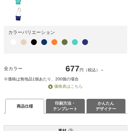
カラーバリエーション
677
全カラー
円（税込）～
※価格は無地品1個あたり、200個の場合
価格表はこちら
印刷方法・
かんたん
商品仕様
テンプレート
デザイナー
素材