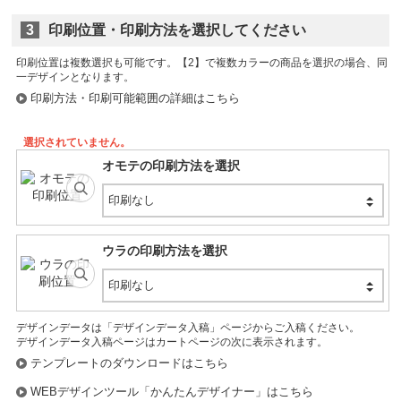
個
在庫数:
個
3
印刷位置・印刷方法を選択してください
再入荷リクエスト
印刷位置は複数選択も可能です。
マリンブルー (B51396)
印刷方法・印刷可能範囲の詳細はこちら
個
在庫数:
個
選択されていません。
再入荷リクエスト
オモテの印刷方法を選択
印刷なし
ウラの印刷方法を選択
印刷なし
デザインデータは「デザインデータ入稿」ページからご入稿ください。
デザインデータ入稿ページはカートページの次に表示されます。
テンプレートのダウンロードはこちら
WEBデザインツール「かんたんデザイナー」はこちら