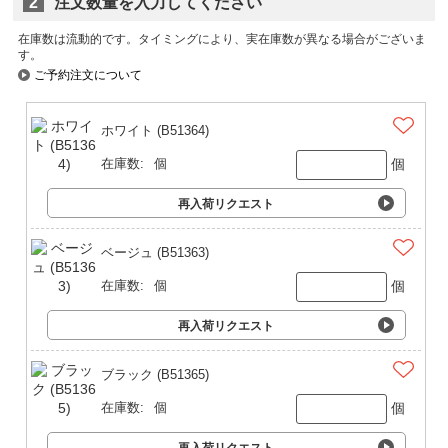
2
注文数量を入力してください
在庫数は流動的です。タイミングにより、実在庫数が異なる場合がございま
す。
ご予約注文について
ホワイト (B51364)
個
在庫数:
個
再入荷リクエスト
ベージュ (B51363)
個
在庫数:
個
再入荷リクエスト
ブラック (B51365)
個
在庫数:
個
再入荷リクエスト