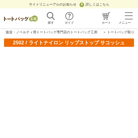
サイトリニューアルのお知らせ
詳しくはこちら
探す
ガイド
カート
メニュー
販促・ノベルティ用トートバッグ専門店のトートバッグ工房
＞
トートバッグ取り扱
/
2502
ライトナイロン リップストップ サコッシュ