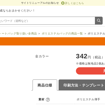
サイトリニューアルのお知らせ
詳しくはこちら
成ならおまかせください！
トートバッグ取り扱い全商品
＞
ポリエステルバッグの商品一覧
＞ ポリエステル
342
全カラー
円（税込）
※価格は無地品1個あ
商品仕様
印刷方法・
テンプレート
素材
ポリエステル薄手