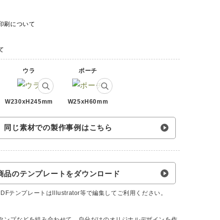
印刷について
て
ウラ
ポーチ
W230xH245mm
W25xH60mm
同じ素材での製作事例はこちら
商品のテンプレートをダウンロード
FテンプレートはIllustrator等で編集してご利用ください。
タンプなどを組み合わせて、自分だけのオリジナルデザインを作