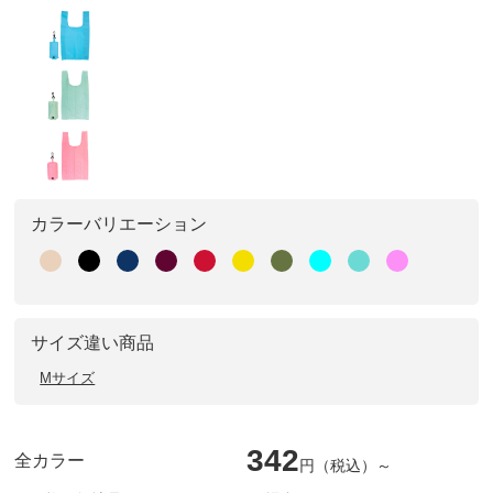
カラーバリエーション
サイズ違い商品
Mサイズ
342
全カラー
円（税込）～