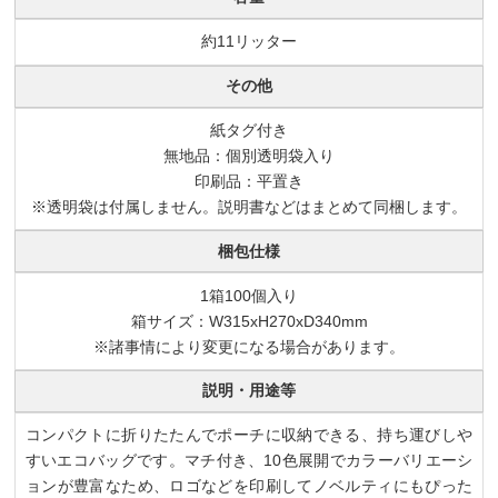
約11リッター
その他
紙タグ付き
無地品：個別透明袋入り
印刷品：平置き
※透明袋は付属しません。説明書などはまとめて同梱します。
梱包仕様
1箱100個入り
箱サイズ：W315xH270xD340mm
※諸事情により変更になる場合があります。
説明・用途等
コンパクトに折りたたんでポーチに収納できる、持ち運びしや
すいエコバッグです。マチ付き、10色展開でカラーバリエーシ
ョンが豊富なため、ロゴなどを印刷してノベルティにもぴった