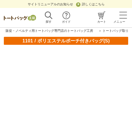
サイトリニューアルのお知らせ
詳しくはこちら
探す
ガイド
カート
メニュー
販促・ノベルティ用トートバッグ専門店のトートバッグ工房
＞
トートバッグ取り扱
/
1101
ポリエステルポーチ付きバッグ(S)