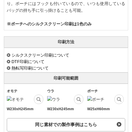
り。ポーチにはフックも付いているので、いつも使用している
バッグの持ち手に引っ掛けることも可能。
※ポーチへのシルクスクリーン印刷は1色のみ
印刷方法
シルクスクリーン印刷について
DTF印刷について
熱転写印刷について
印刷可能範囲
オモテ
ウラ
ポーチ
W230xH245mm
W230xH245mm
W25xH60mm
同じ素材での製作事例はこちら