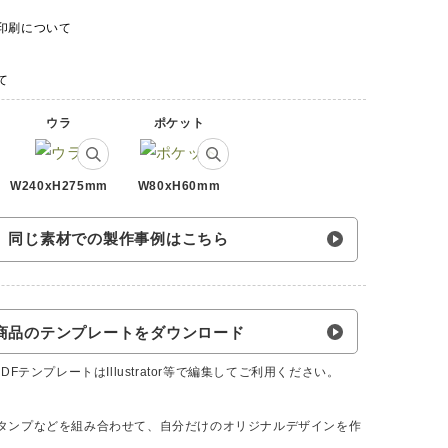
印刷について
て
ウラ
ポケット
W240xH275mm
W80xH60mm
同じ素材での製作事例はこちら
商品のテンプレートをダウンロード
FテンプレートはIllustrator等で編集してご利用ください。
タンプなどを組み合わせて、自分だけのオリジナルデザインを作