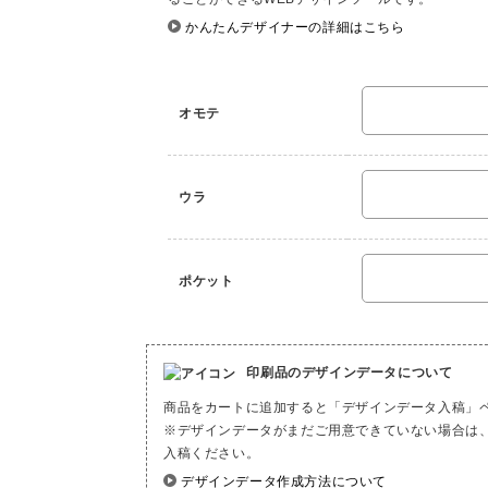
かんたんデザイナーの詳細はこちら
オモテ
ウラ
ポケット
印刷品のデザインデータについて
商品をカートに追加すると「デザインデータ入稿」
※デザインデータがまだご用意できていない場合は
入稿ください。
デザインデータ作成方法について