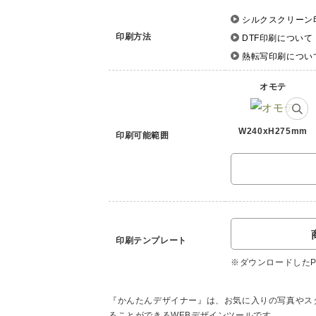
シルクスクリーン
印刷方法
DTF印刷について
熱転写印刷につい
オモテ
W240xH275mm
印刷可能範囲
印刷テンプレート
※ダウンロードしたPD
『かんたんデザイナー』は、お気に入りの写真やス
ることができるWEBデザインツールです。