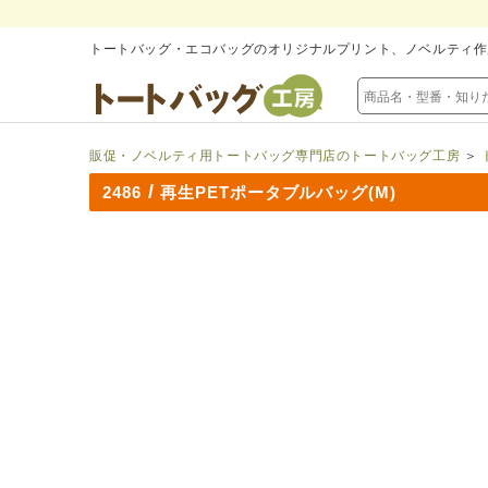
トートバッグ・エコバッグのオリジナルプリント、ノベルティ作
販促・ノベルティ用トートバッグ専門店のトートバッグ工房
＞
/
2486
再生PETポータブルバッグ(M)