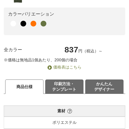
カラーバリエーション
837
全カラー
円（税込）～
※価格は無地品1個あたり、200個の場合
価格表はこちら
印刷方法・
かんたん
商品仕様
テンプレート
デザイナー
素材
ポリエステル