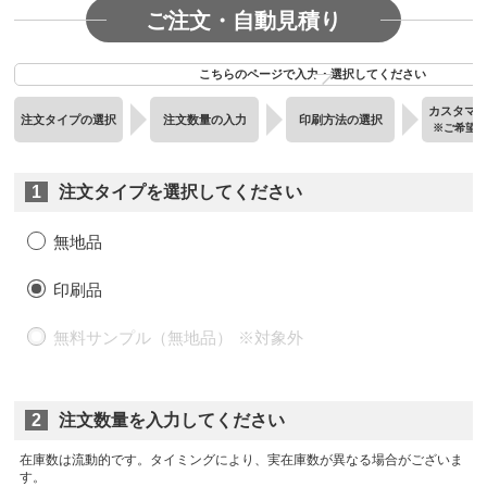
ご注文・自動見積り
こちらのページで入力・選択してください
カスタマ
注文タイプの選択
注文数量の入力
印刷方法の選択
※ご希望
1
注文タイプを選択してください
無地品
印刷品
無料サンプル（無地品）
2
注文数量を入力してください
在庫数は流動的です。タイミングにより、実在庫数が異なる場合がございま
す。