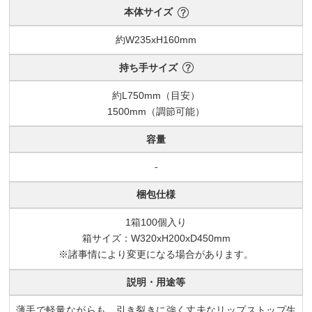
本体サイズ
約W235xH160mm
持ち手サイズ
約L750mm（目安）
1500mm（調節可能）
容量
-
梱包仕様
1箱100個入り
箱サイズ：W320xH200xD450mm
※諸事情により変更になる場合があります。
説明・用途等
薄手で軽量ながらも、引き裂きに強く丈夫なリップストップ生