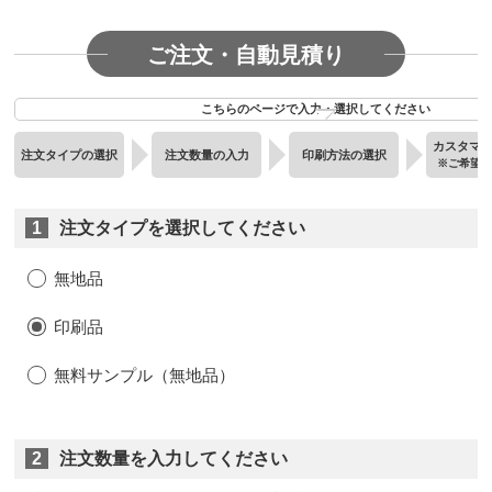
ご注文・自動見積り
こちらのページで入力・選択してください
カスタマ
注文タイプの選択
注文数量の入力
印刷方法の選択
※ご希望
1
注文タイプを選択してください
無地品
印刷品
無料サンプル（無地品）
2
注文数量を入力してください