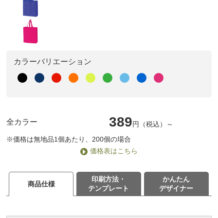
カラーバリエーション
389
全カラー
円（税込）～
※価格は無地品1個あたり、200個の場合
価格表はこちら
印刷方法・
かんたん
商品仕様
テンプレート
デザイナー