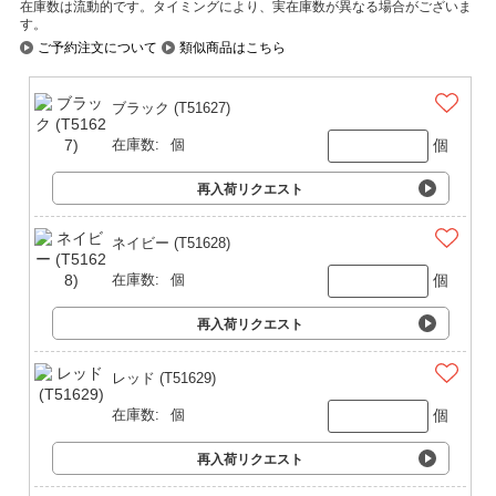
在庫数は流動的です。タイミングにより、実在庫数が異なる場合がございま
す。
ご予約注文について
類似商品はこちら
ブラック (T51627)
個
在庫数:
個
再入荷リクエスト
ネイビー (T51628)
個
在庫数:
個
再入荷リクエスト
レッド (T51629)
個
在庫数:
個
再入荷リクエスト