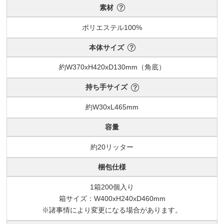
素材
ポリエステル100%
本体サイズ
約W370xH420xD130mm（角底）
持ち手サイズ
約W30xL465mm
容量
約20リッター
梱包仕様
1箱200個入り
箱サイズ：W400xH240xD460mm
※諸事情により変更になる場合があります。