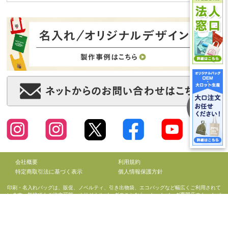
会社概要
利用規約
特定商取引法に基づく表示
個人情報保護方針
印刷・名入れバッグは、販促、ノベルティ、引き出物袋、エコバッグなど幅広くご利用されて
います。無地でもご注文可能。オリジナルバッグのことなら、トートバッグ専門店のトートバ
ッグ工房におまかせ！
Copyright © トートバッグ工房 All Rights Reserved.