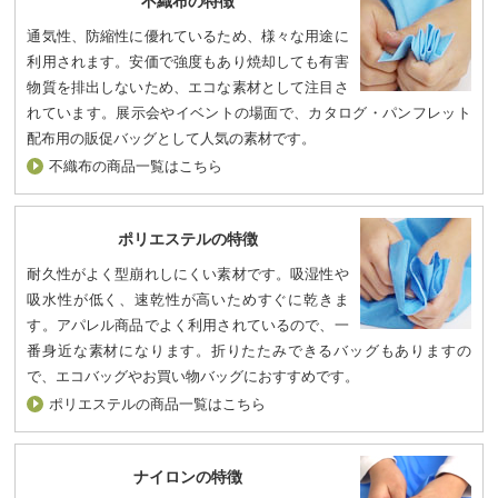
不織布の特徴
通気性、防縮性に優れているため、様々な用途に
利用されます。安価で強度もあり焼却しても有害
物質を排出しないため、エコな素材として注目さ
れています。展示会やイベントの場面で、カタログ・パンフレット
配布用の販促バッグとして人気の素材です。
不織布の商品一覧はこちら
ポリエステルの特徴
耐久性がよく型崩れしにくい素材です。吸湿性や
吸水性が低く、速乾性が高いためすぐに乾きま
す。アパレル商品でよく利用されているので、一
番身近な素材になります。折りたたみできるバッグもありますの
で、エコバッグやお買い物バッグにおすすめです。
ポリエステルの商品一覧はこちら
ナイロンの特徴