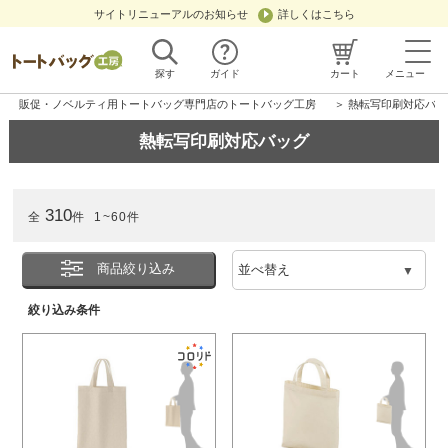
サイトリニューアルのお知らせ
詳しくはこちら
探す
ガイド
カート
メニュー
販促・ノベルティ用トートバッグ専門店のトートバッグ工房
＞ 熱転写印刷対応バッ
熱転写印刷対応バッグ
310
全
件
1~60件
商品絞り込み
絞り込み条件