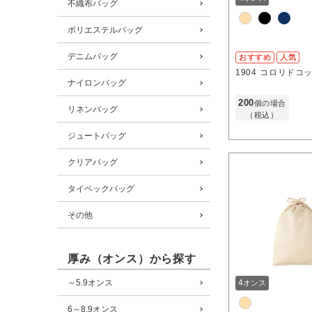
不織布バッグ
ポリエステルバッグ
デニムバッグ
おすすめ
人気
1904
コロリドコッ
ナイロンバッグ
200
個の場合
リネンバッグ
（税込）
ジュートバッグ
クリアバッグ
タイベックバッグ
その他
厚み（オンス）から探す
～5.9オンス
4
オンス
6～8.9オンス