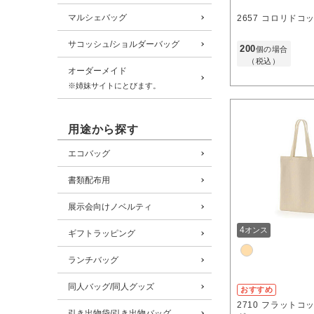
マルシェバッグ
2657
コロリドコッ
サコッシュ/ショルダーバッグ
200
個の場合
（税込）
オーダーメイド
※姉妹サイトにとびます。
用途から探す
エコバッグ
書類配布用
展示会向けノベルティ
4
オンス
ギフトラッピング
ランチバッグ
同人バッグ/同人グッズ
おすすめ
2710
フラットコ
引き出物袋/引き出物バッグ