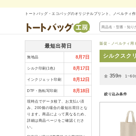
トートバッグ・エコバッグのオリジナルプリント、ノベルティ作
販促・ノベルティ用
最短出荷日
シルクスク
8月7日
無地品
8月17日
シルク印刷(1色)
359
全
件
1~6
8月12日
インクジェット印刷
8月18日
DTF・熱転写印刷
絞り込み条件
現時点でデータ校了、お支払い済
み、200個の場合の最短出荷日とな
ります。商品によって異なるため、
詳細は商品ページをご確認くださ
い。