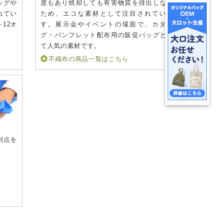
ッグや
度もあり焼却しても有害物質を排出しない
れてい
ため、エコな素材として注目されていま
12オ
す。展示会やイベントの場面で、カタロ
。
グ・パンフレット配布用の販促バッグとし
て人気の素材です。
不織布の商品一覧はこちら
利点を