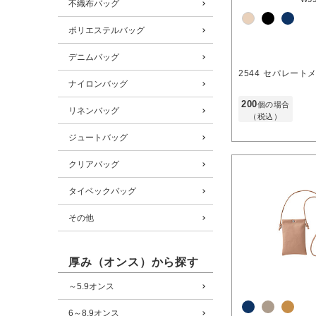
不織布バッグ
ポリエステルバッグ
デニムバッグ
2544
セパレート
ナイロンバッグ
200
個の場合
リネンバッグ
（税込）
ジュートバッグ
クリアバッグ
タイベックバッグ
その他
厚み（オンス）から探す
～5.9オンス
6～8.9オンス