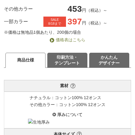
453
その他カラー
円（税込）～
397
SALE
一部カラー
円（税込）～
8/18まで
※価格は無地品1個あたり、200個の場合
価格表はこちら
印刷方法・
かんたん
商品仕様
テンプレート
デザイナー
素材
ナチュラル：コットン100% 12オンス
その他カラー：コットン100% 12オンス
厚みについて
本体サイズ