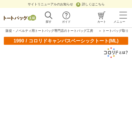
サイトリニューアルのお知らせ
詳しくはこちら
探す
ガイド
カート
メニュー
販促・ノベルティ用トートバッグ専門店のトートバッグ工房
＞
トートバッグ取り扱
/
1990
コロリドキャンバスベーシックトート(ML)