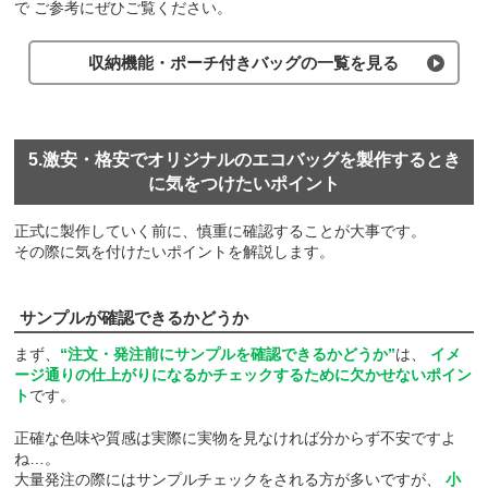
で
ご参考にぜひご覧ください。
収納機能・ポーチ付きバッグの一覧を見る
5.激安・格安でオリジナルのエコバッグを製作するとき
に気をつけたいポイント
正式に製作していく前に、慎重に確認することが大事です。
その際に気を付けたいポイントを解説します。
サンプルが確認できるかどうか
まず、
“注文・発注前にサンプルを確認できるかどうか”
は、
イメ
ージ通りの仕上がりになるかチェックするために欠かせないポイン
ト
です。
正確な色味や質感は実際に実物を見なければ分からず不安ですよ
ね…。
大量発注の際にはサンプルチェックをされる方が多いですが、
小