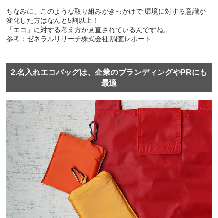
ちなみに、このような取り組みがきっかけで
環境に対する意識が
変化した方はなんと5割以上！
「エコ」に対する考え方が見直されているんですね。
参考：
ゼネラルリサーチ株式会社 調査レポート
2.名入れエコバッグは、企業のブランディングやPRにも
最適