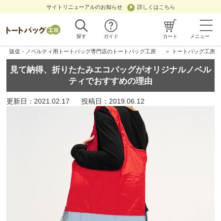
サイトリニューアルのお知らせ
詳しくはこちら
探す
ガイド
カート
メニュー
販促・ノベルティ用トートバッグ専門店のトートバッグ工房
＞
トートバッグ工房“
見て納得、折りたたみエコバッグがオリジナルノベル
ティでおすすめの理由
更新日：2021.02.17
投稿日：2019.06.12