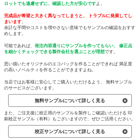
ロットでも遠慮せずに、確認した方が安心です
よ。
完成品が希望と大きく異なってしまうと、
トラブルに発展してし
まいます
。
余計な手間やコストを増やさない意味でもサンプルの確認をおすす
めします。
可能であれば、
発注内容通りにサンプルを作ってもらい、
修正点
を細かくチェックできる製作会社を選ぶことが理想
です。
思い描いたオリジナルのエコバッグを作ることができれば
満足度
の高いノベルティを作ることができますよね。
当店ではお客様に安心してご購入いただけるよう、
無料サンプル
のサービスがございます。
無料サンプルについて詳しく見る
また、ご注文後に校正用のサンプルを製作しご確認いただける
印
刷校正サンプル（有料）もございますので、ぜひご活用ください。
校正サンプルについて詳しく見る