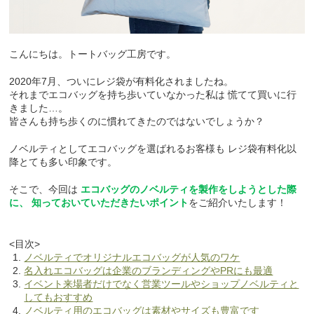
こんにちは。トートバッグ工房です。
2020年7月、ついにレジ袋が有料化されましたね。
それまでエコバッグを持ち歩いていなかった私は
慌てて買いに行
きました…。
皆さんも持ち歩くのに慣れてきたのではないでしょうか？
ノベルティとしてエコバッグを選ばれるお客様も
レジ袋有料化以
降とても多い印象です。
そこで、今回は
エコバッグのノベルティを製作をしようとした際
に、
知っておいていただきたいポイント
をご紹介いたします！
<目次>
ノベルティでオリジナルエコバッグが人気のワケ
名入れエコバッグは企業のブランディングやPRにも最適
イベント来場者だけでなく営業ツールやショップノベルティと
してもおすすめ
ノベルティ用のエコバッグは素材やサイズも豊富です