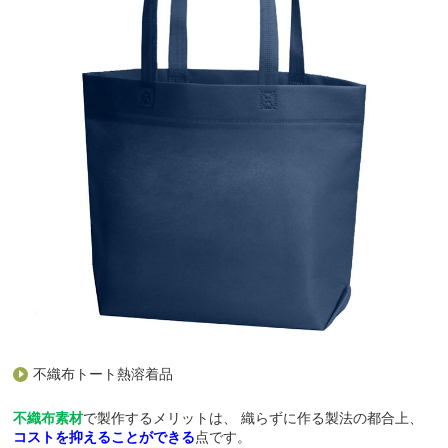
不織布トート熱溶着品
不織布素材
で製作するメリットは、
織らずに作る製法の都合上、
コストを抑えることができる
点です。