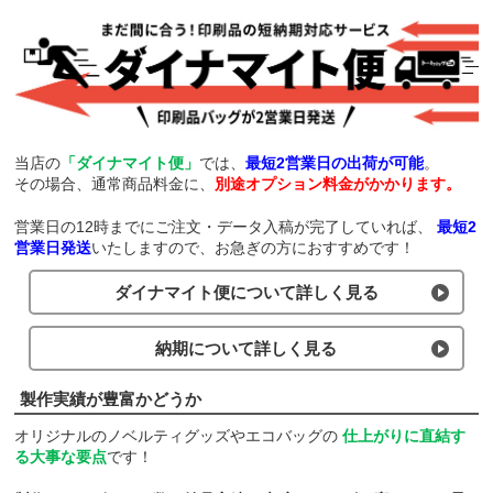
当店の
「ダイナマイト便」
では、
最短2営業日の出荷が可能
。
その場合、通常商品料金に、
別途オプション料金がかかります。
営業日の12時までにご注文・データ入稿が完了していれば、
最短2
営業日発送
いたしますので、お急ぎの方におすすめです！
ダイナマイト便について詳しく見る
納期について詳しく見る
製作実績が豊富かどうか
オリジナルのノベルティグッズやエコバッグの
仕上がりに直結す
る大事な要点
です！