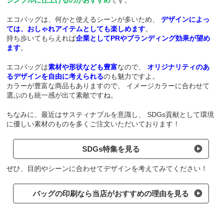
エコバッグは、何かと使えるシーンが多いため、
デザインによっ
ては、おしゃれアイテムとしても楽しめます
。
持ち歩いてもらえれば
企業としてPRやブランディング効果が望め
ます
。
エコバッグは
素材や形状なども豊富
なので、
オリジナリティのあ
るデザインを自由に考えられる
のも魅力ですよ。
カラーが豊富な商品もありますので、
イメージカラーに合わせて
選ぶのも統一感が出て素敵ですね。
ちなみに、最近はサスティナブルを意識し、
SDGs貢献として環境
に優しい素材のものを多くご注文いただいております！
SDGs特集を見る
ぜひ、目的やシーンに合わせてデザインを考えてみてください！
バッグの印刷なら当店がおすすめの理由を見る