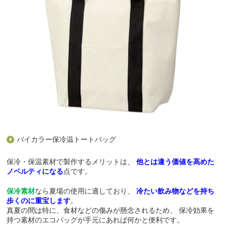
バイカラー保冷温トートバッグ
保冷・保温素材で製作するメリットは、
他とは違う価値を高めた
ノベルティになる
点です。
保冷素材
なら夏場の使用に適しており、
冷たい飲み物などを持ち
歩くのに重宝します
。
真夏の間は特に、食材などの傷みが懸念されるため、
保冷効果を
持つ素材のエコバッグが手元にあれば何かと便利です。