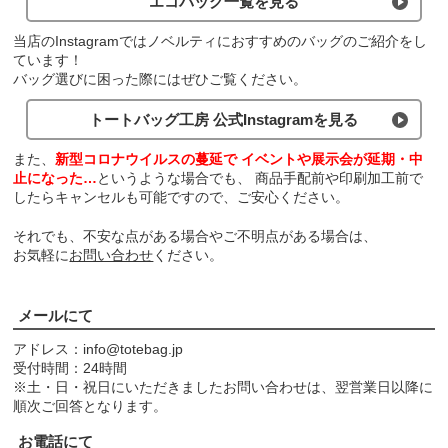
エコバッグ一覧を見る
当店のInstagramではノベルティにおすすめのバッグのご紹介をし
ています！
バッグ選びに困った際にはぜひご覧ください。
トートバッグ工房 公式Instagramを見る
また、
新型コロナウイルスの蔓延で
イベントや展示会が延期・中
止になった…
というような場合でも、
商品手配前や印刷加工前で
したらキャンセルも可能ですので、ご安心ください。
それでも、不安な点がある場合やご不明点がある場合は、
お気軽に
お問い合わせ
ください。
メールにて
アドレス：
info@totebag.jp
受付時間：24時間
※土・日・祝日にいただきましたお問い合わせは、翌営業日以降に
順次ご回答となります。
お電話にて