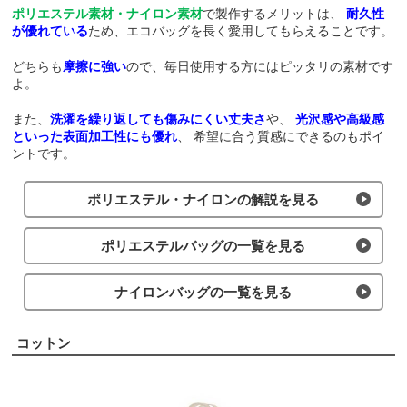
ポリエステル素材・ナイロン素材
で製作するメリットは、
耐久性
が優れている
ため、エコバッグを長く愛用してもらえることです。
どちらも
摩擦に強い
ので、毎日使用する方にはピッタリの素材です
よ。
また、
洗濯を繰り返しても傷みにくい丈夫さ
や、
光沢感や高級感
といった表面加工性にも優れ
、
希望に合う質感にできるのもポイ
ントです。
ポリエステル・ナイロンの解説を見る
ポリエステルバッグの一覧を見る
ナイロンバッグの一覧を見る
コットン