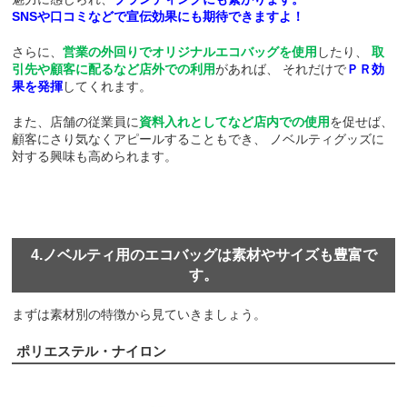
SNSや口コミなどで宣伝効果にも期待できますよ！
さらに、
営業の外回りでオリジナルエコバッグを使用
したり、
取
引先や顧客に配るなど店外での利用
があれば、
それだけで
ＰＲ効
果を発揮
してくれます。
また、店舗の従業員に
資料入れとしてなど店内での使用
を促せば、
顧客にさり気なくアピールすることもでき、
ノベルティグッズに
対する興味も高められます。
4.ノベルティ用のエコバッグは素材やサイズも豊富で
す。
まずは素材別の特徴から見ていきましょう。
ポリエステル・ナイロン