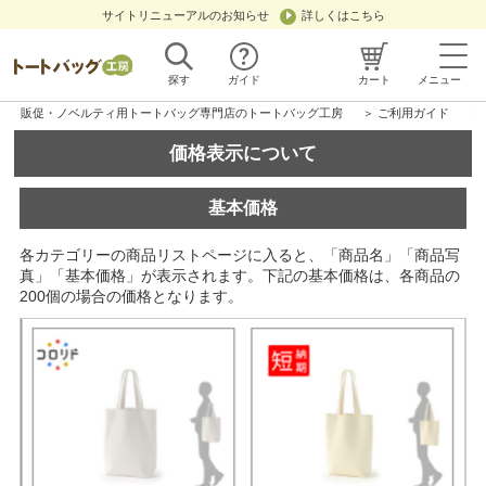
サイトリニューアルのお知らせ
詳しくはこちら
探す
ガイド
カート
メニュー
販促・ノベルティ用トートバッグ専門店のトートバッグ工房
＞
ご利用ガイド
＞
価格表示について
基本価格
各カテゴリーの商品リストページに入ると、「商品名」「商品写
真」「基本価格」が表示されます。下記の基本価格は、各商品の
200個の場合の価格となります。