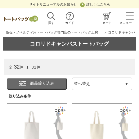
サイトリニューアルのお知らせ
詳しくはこちら
探す
ガイド
カート
メニュー
販促・ノベルティ用トートバッグ専門店のトートバッグ工房
＞ コロリドキャンバ
コロリドキャンバストートバッグ
32
全
件
1~32件
商品絞り込み
絞り込み条件