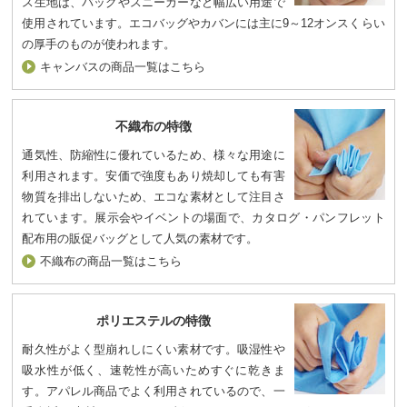
ス生地は、バッグやスニーカーなど幅広い用途で
使用されています。エコバッグやカバンには主に9～12オンスくらい
の厚手のものが使われます。
キャンバスの商品一覧はこちら
不織布の特徴
通気性、防縮性に優れているため、様々な用途に
利用されます。安価で強度もあり焼却しても有害
物質を排出しないため、エコな素材として注目さ
れています。展示会やイベントの場面で、カタログ・パンフレット
配布用の販促バッグとして人気の素材です。
不織布の商品一覧はこちら
ポリエステルの特徴
耐久性がよく型崩れしにくい素材です。吸湿性や
吸水性が低く、速乾性が高いためすぐに乾きま
す。アパレル商品でよく利用されているので、一