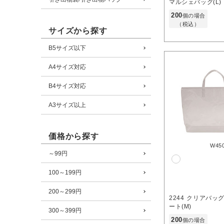
マルシェバッグ(L)
200
個の場合
（税込）
サイズから探す
B5サイズ以下
A4サイズ対応
B4サイズ対応
A3サイズ以上
価格から探す
W45
～99円
100～199円
200～299円
2244
クリアバッグ
ート(M)
300～399円
200
個の場合