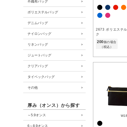
不織布バッグ
ポリエステルバッグ
デニムバッグ
2673
ポリエステ
ナイロンバッグ
ク
200
個の場合
リネンバッグ
（税込）
ジュートバッグ
クリアバッグ
タイベックバッグ
その他
厚み（オンス）から探す
～5.9オンス
W1
6～8.9オンス