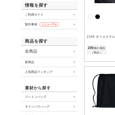
情報を探す
ご利用ガイド
製作事例
リニューアル
2146
ポリエステル
商品を探す
200
個の場合
全商品
（税込）
新商品
人気商品ランキング
素材から探す
コットンバッグ
キャンバスバッグ