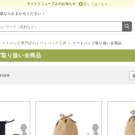
サイトリニューアルのお知らせ
詳しくはこちら
成ならおまかせください！
トートバッグ専門店のトートバッグ工房
＞ トートバッグ取り扱い全商品
グ取り扱い全商品
358件