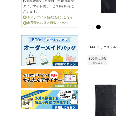
印刷品が最短2営業日で出荷可能な
ダイナマイト便サービス(有料)もご
ざいます。
ダイナマイト便の詳細はこちら
出荷後のお届け日数について
2144
ポリエステル
200
個の場合
（税込）