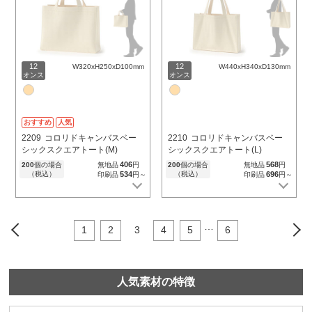
12
12
W320xH250xD100mm
W440xH340xD130mm
オンス
オンス
おすすめ
人気
2209
コロリドキャンバスベー
2210
コロリドキャンバスベー
シックスクエアトート(M)
シックスクエアトート(L)
406
568
200
個の場合
無地品
円
200
個の場合
無地品
円
（税込）
534
（税込）
696
印刷品
円～
印刷品
円～
…
<
1
2
3
4
5
6
>
人気素材の特徴