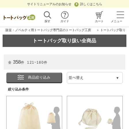
サイトリニューアルのお知らせ
詳しくはこちら
探す
ガイド
カート
メニュー
販促・ノベルティ用トートバッグ専門店のトートバッグ工房
＞ トートバッグ取り
トートバッグ取り扱い全商品
358
全
件
121~180件
商品絞り込み
絞り込み条件