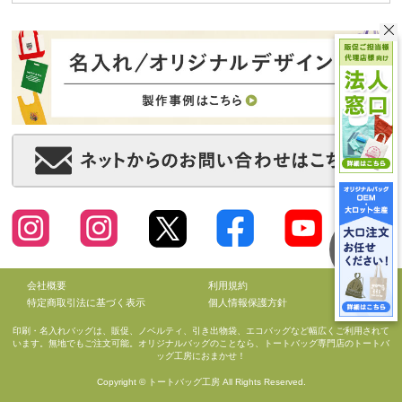
会社概要
利用規約
特定商取引法に基づく表示
個人情報保護方針
印刷・名入れバッグは、販促、ノベルティ、引き出物袋、エコバッグなど幅広くご利用されて
います。無地でもご注文可能。オリジナルバッグのことなら、トートバッグ専門店のトートバ
ッグ工房におまかせ！
Copyright © トートバッグ工房 All Rights Reserved.