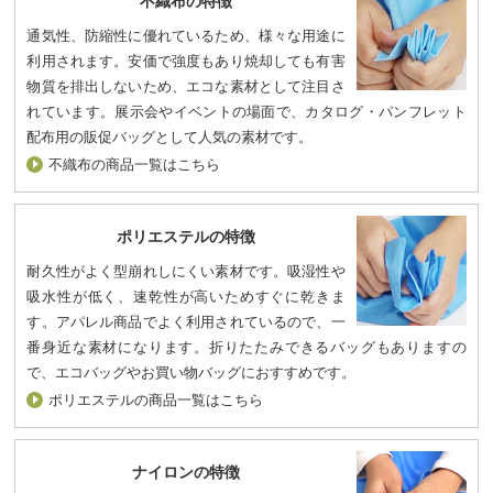
不織布の特徴
通気性、防縮性に優れているため、様々な用途に
利用されます。安価で強度もあり焼却しても有害
物質を排出しないため、エコな素材として注目さ
れています。展示会やイベントの場面で、カタログ・パンフレット
配布用の販促バッグとして人気の素材です。
不織布の商品一覧はこちら
ポリエステルの特徴
耐久性がよく型崩れしにくい素材です。吸湿性や
吸水性が低く、速乾性が高いためすぐに乾きま
す。アパレル商品でよく利用されているので、一
番身近な素材になります。折りたたみできるバッグもありますの
で、エコバッグやお買い物バッグにおすすめです。
ポリエステルの商品一覧はこちら
ナイロンの特徴