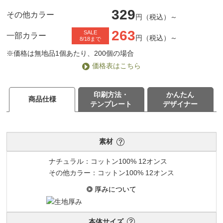
329
その他カラー
円（税込）～
263
SALE
一部カラー
円（税込）～
8/18まで
※価格は無地品1個あたり、200個の場合
価格表はこちら
印刷方法・
かんたん
商品仕様
テンプレート
デザイナー
素材
ナチュラル：コットン100% 12オンス
その他カラー：コットン100% 12オンス
厚みについて
本体サイズ