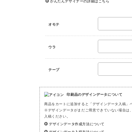
かんたんデザイナーの詳細はこちら
オモテ
ウラ
テープ
印刷品のデザインデータについて
商品をカートに追加すると「デザインデータ入稿」
※デザインデータがまだご用意できていない場合は
入稿ください。
デザインデータ作成方法について
デザインデータ入稿方法について