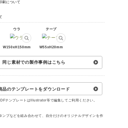
印刷について
て
ウラ
テープ
W150xH150mm
W55xH20mm
同じ素材での製作事例はこちら
商品のテンプレートをダウンロード
FテンプレートはIllustrator等で編集してご利用ください。
タンプなどを組み合わせて、自分だけのオリジナルデザインを作