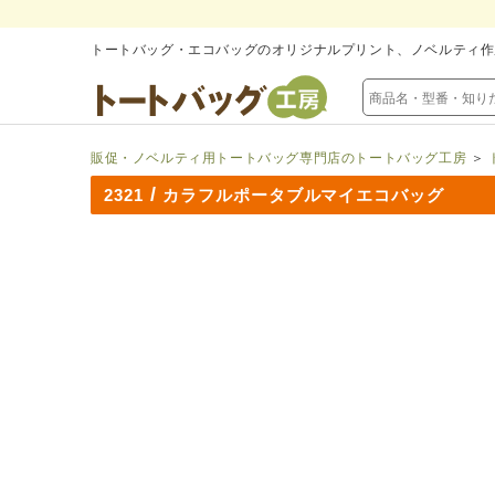
トートバッグ・エコバッグのオリジナルプリント、ノベルティ作
販促・ノベルティ用トートバッグ専門店のトートバッグ工房
＞
/
2321
カラフルポータブルマイエコバッグ