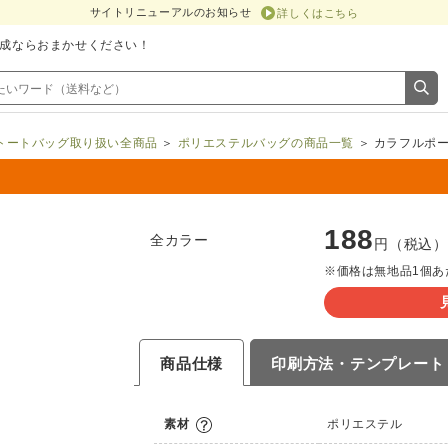
サイトリニューアルのお知らせ
詳しくはこちら
成ならおまかせください！
トートバッグ取り扱い全商品
＞
ポリエステルバッグの商品一覧
＞ カラフルポ
188
全カラー
円（税込）
※価格は無地品1個あ
商品仕様
印刷方法・
テンプレート
素材
ポリエステル