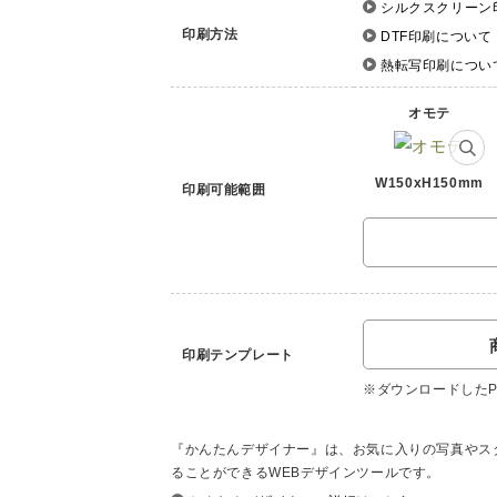
シルクスクリーン
印刷方法
DTF印刷について
熱転写印刷につい
オモテ
W150xH150mm
印刷可能範囲
印刷テンプレート
※ダウンロードしたPD
『かんたんデザイナー』は、お気に入りの写真やス
ることができるWEBデザインツールです。