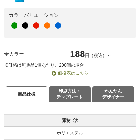
カラーバリエーション
188
全カラー
円（税込）～
※価格は無地品1個あたり、200個の場合
価格表はこちら
印刷方法・
かんたん
商品仕様
テンプレート
デザイナー
素材
ポリエステル