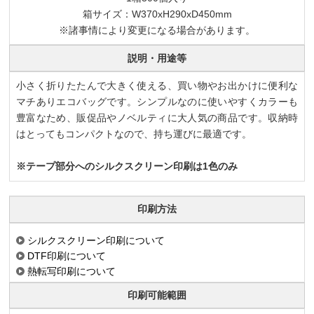
箱サイズ：W370xH290xD450mm
※諸事情により変更になる場合があります。
説明・用途等
小さく折りたたんで大きく使える、買い物やお出かけに便利な
マチありエコバッグです。シンプルなのに使いやすくカラーも
豊富なため、販促品やノベルティに大人気の商品です。収納時
はとってもコンパクトなので、持ち運びに最適です。
※テープ部分へのシルクスクリーン印刷は1色のみ
印刷方法
シルクスクリーン印刷について
DTF印刷について
熱転写印刷について
印刷可能範囲