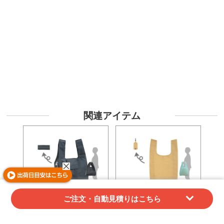
関連アイテム
ご注文・自動見積りはこちら
W300xH350xD120mm
W310xH380xD120mm