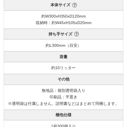
本体サイズ
約W300xH350xD120mm
収納時：約W45xH105xD20mm
持ち手サイズ
約L300mm（目安）
容量
約10リッター
その他
無地品：個別透明袋入り
印刷品：平置き
※透明袋は付属しません。説明書などはまとめて同梱します。
梱包仕様
1箱300個入り