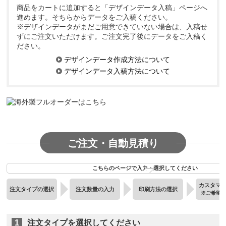
商品をカートに追加すると「デザインデータ入稿」ページへ
進めます。そちらからデータをご入稿ください。
※デザインデータがまだご用意できていない場合は、入稿せ
ずにご注文いただけます。ご注文完了後にデータをご入稿く
ださい。
デザインデータ作成方法について
デザインデータ入稿方法について
ご注文・自動見積り
こちらのページで入力・選択してください
カスタマ
注文タイプの選択
注文数量の入力
印刷方法の選択
※ご希望
1
注文タイプを選択してください