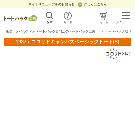
サイトリニューアルのお知らせ
詳しくはこちら
探す
ガイド
カート
メニュー
販促・ノベルティ用トートバッグ専門店のトートバッグ工房
＞
トートバッグ取り扱
/
1987
コロリドキャンバスベーシックトート(S)