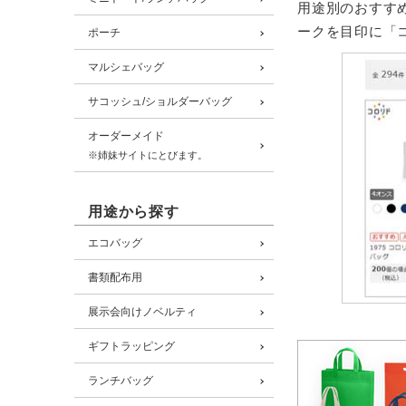
用途別のおすす
ークを目印に「
ポーチ
マルシェバッグ
サコッシュ/ショルダーバッグ
オーダーメイド
※姉妹サイトにとびます。
用途から探す
エコバッグ
書類配布用
展示会向けノベルティ
ギフトラッピング
ランチバッグ