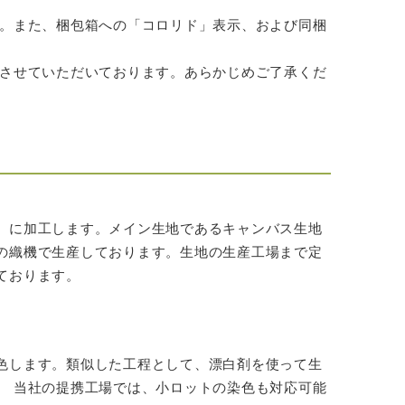
。また、梱包箱への「コロリド」表示、および同梱
させていただいております。あらかじめご了承くだ
）に加工します。メイン生地であるキャンバス生地
の織機で生産しております。生地の生産工場まで定
ております。
色します。類似した工程として、漂白剤を使って生
。 当社の提携工場では、小ロットの染色も対応可能