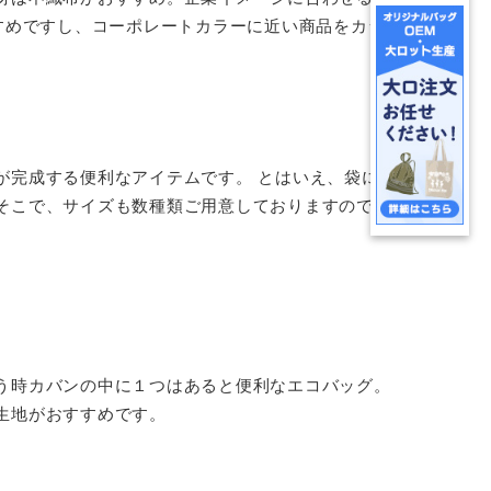
すめですし、コーポレートカラーに近い商品をカラ
が完成する便利なアイテムです。 とはいえ、袋に対
そこで、サイズも数種類ご用意しておりますので、
う時カバンの中に１つはあると便利なエコバッグ。
生地がおすすめです。