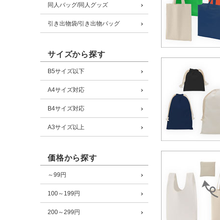
同人バッグ/同人グッズ
引き出物袋/引き出物バッグ
サイズから探す
B5サイズ以下
A4サイズ対応
B4サイズ対応
A3サイズ以上
価格から探す
～99円
100～199円
200～299円