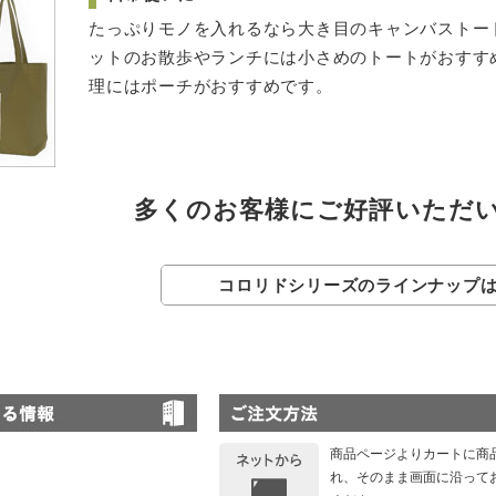
たっぷりモノを入れるなら大き目のキャンバストー
ットのお散歩やランチには小さめのトートがおすす
理にはポーチがおすすめです。
多くのお客様にご好評いただ
コロリドシリーズのラインナップ
商品ページよりカートに商
れ、そのまま画面に沿って