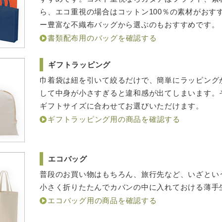
ら、エコ重視の場合はコットン100％の素材がおす
ー豊富な不織布バッグから選ぶのもおすすめです。
書類配布用のバッグを確認する
ギフトラッピング
巾着袋は紐を引いて絞るだけで、簡単にラッピング
して中身が小さすぎると違和感が出てしまいます。
ギフトサイズに合わせてお選びいただけます。
ギフトラッピング用の商品を確認する
エコバッグ
普段のお買い物はもちろん、旅行先など、いざとい
小さく折りたたんでカバンの中に入れておける薄手
エコバッグ用の商品を確認する