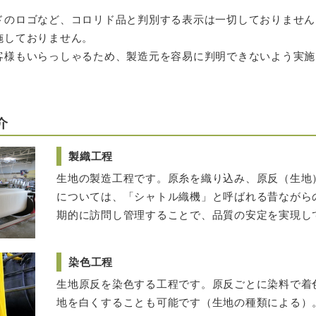
ドのロゴなど、コロリド品と判別する表示は一切しておりません
施しておりません。
客様もいらっしゃるため、製造元を容易に判明できないよう実施
介
製織工程
生地の製造工程です。原糸を織り込み、原反（生地
については、「シャトル織機」と呼ばれる昔ながら
期的に訪問し管理することで、品質の安定を実現し
染色工程
生地原反を染色する工程です。原反ごとに染料で着
地を白くすることも可能です（生地の種類による）