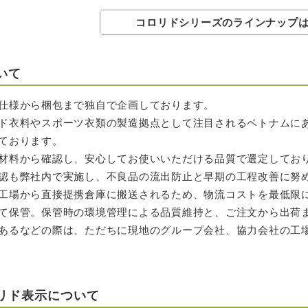
コロリドシリーズのラインナップ
いて
仕様から梱包まで独自で企画しております。
ド衣料やスポーツ衣類の製造拠点として注目されるベトナムに
ております。
材料から確認し、安心してお使いいただける品質で選定してお
認も弊社内で実施し、不良品の流出防止と早期の工程改善に努
工場から直接提携倉庫に搬送されるため、物流コストを最低限
て保管。保管時の環境管理による品質維持と、ご注文から出荷
あるなどの際は、ただちに現地のグループ会社、協力会社の工
リド表示について