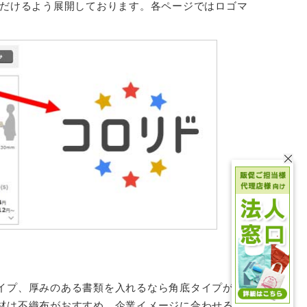
だけるよう展開しております。各ページではロゴマ
イプ、厚みのある書類を入れるなら角底タイプがお
材は不織布がおすすめ。企業イメージに合わせるな