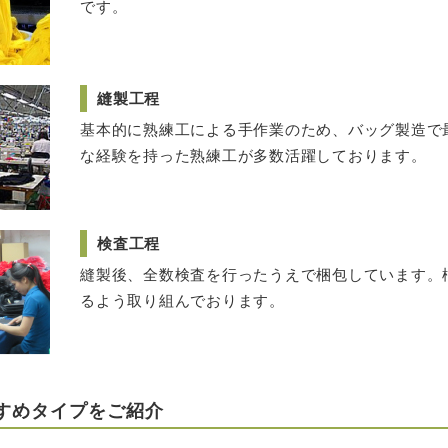
です。
縫製工程
基本的に熟練工による手作業のため、バッグ製造で
な経験を持った熟練工が多数活躍しております。
検査工程
縫製後、全数検査を行ったうえで梱包しています。
るよう取り組んでおります。
すめタイプをご紹介