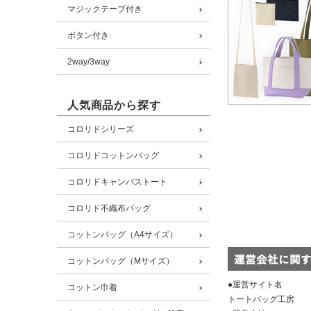
マジックテープ付き
ボタン付き
2way/3way
人気商品から探す
コロリドシリーズ
コロリドコットンバッグ
コロリドキャンバストート
コロリド不織布バッグ
コットンバッグ（A4サイズ）
コットンバッグ（Mサイズ）
●運営サイト名
コットン巾着
トートバッグ工房