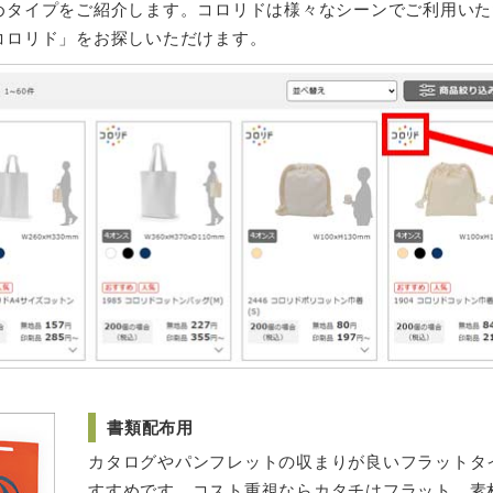
めタイプをご紹介します。コロリドは様々なシーンでご利用いた
コロリド」をお探しいただけます。
書類配布用
カタログやパンフレットの収まりが良いフラットタ
すすめです。コスト重視ならカタチはフラット、素