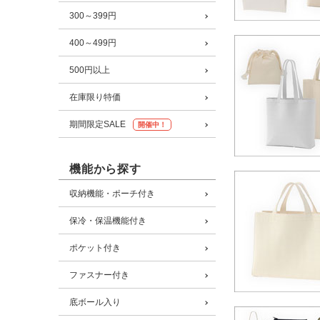
300～399円
400～499円
500円以上
在庫限り特価
期間限定SALE
開催中！
機能から探す
収納機能・ポーチ付き
保冷・保温機能付き
ポケット付き
ファスナー付き
底ボール入り