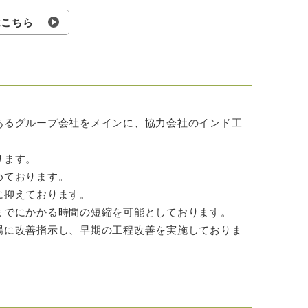
はこちら
あるグループ会社をメインに、協力会社のインド工
ります。
めております。
に抑えております。
までにかかる時間の短縮を可能としております。
場に改善指示し、早期の工程改善を実施しておりま